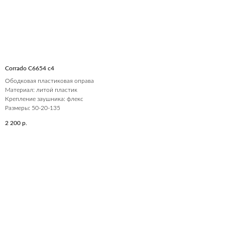
Corrado C6654 c4
Ободковая пластиковая оправа
Материал: литой пластик
Крепление заушника: флекс
Размеры: 50-20-135
2 200
р.