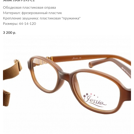
Jessie JSGH-193 C1
Ободковая пластиковая оправа
Материал: фрезерованный пластик
Крепление заушника: пластиковая "пружинка"
Размеры: 44-14-120
3 200
р.