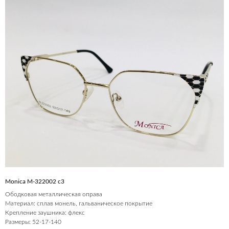
Monica M-322002 с3
Ободковая металлическая оправа
Материал: сплав монель, гальваническое покрытие
Крепление заушника: флекс
Размеры: 52-17-140