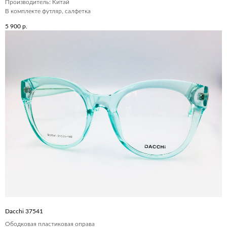
Производитель: Китай
В комплекте футляр, салфетка
5 900
р.
Dacchi 37541
Ободковая пластиковая оправа