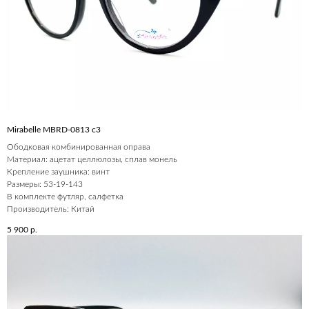
Mirabelle MBRD-0813 c3
Ободковая комбинированная оправа
Материал: ацетат целлюлозы, сплав монель
Крепление заушника: винт
Размеры: 53-19-143
В комплекте футляр, салфетка
Производитель: Китай
5 900
р.