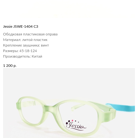
Jessie JSWE-1404 С3
Ободковая пластиковая оправа
Материал: литой пластик
Крепление заушника: винт
Размеры: 45-18-124
Производитель: Китай
1 200
р.