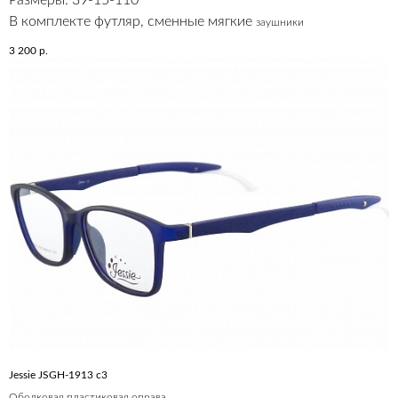
В комплекте футляр, сменные мягкие
заушники
3 200
р.
Jessie JSGH-1913 c3
Ободковая пластиковая оправа