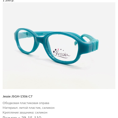
1 200
р.
Jessie JSGH-1506 C7
Ободковая пластиковая оправа
Материал: литой пластик, силикон
Крепление заушника: силикон
Размеры: 39-15-110