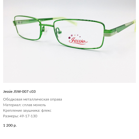
Jessie JSW-007 c03
Ободковая металлическая оправа
Материал: сплав монель
Крепление заушника: флекс
Размеры: 49-17-130
1 200
р.