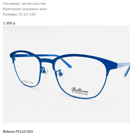
Материал: литой пластик
Крепление заушника: винт
Размеры: 51-21-140
1 200
р.
Belessa P5110 005