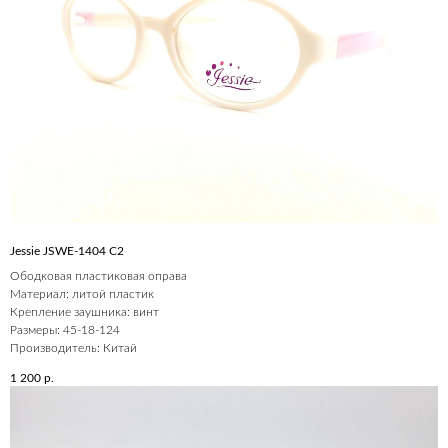
Jessie JSWE-1404 С2
Ободковая пластиковая оправа
Материал: литой пластик
Крепление заушника: винт
Размеры: 45-18-124
Производитель: Китай
1 200
р.