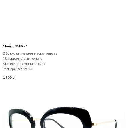
Monica 1389 c1
Ободковая металлическая оправа
Материал: сплав монель
Крепление заушника: винт
Размеры: 52-15-138
1 900
р.