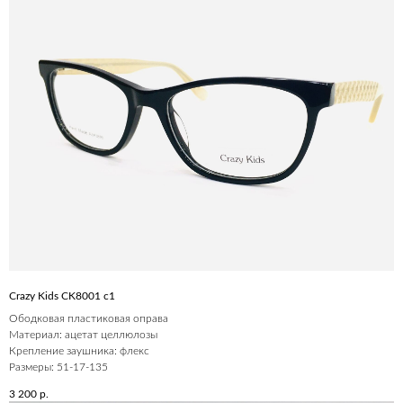
Crazy Kids CK8001 c1
Ободковая пластиковая оправа
Материал: ацетат целлюлозы
Крепление заушника: флекс
Размеры: 51-17-135
3 200
р.