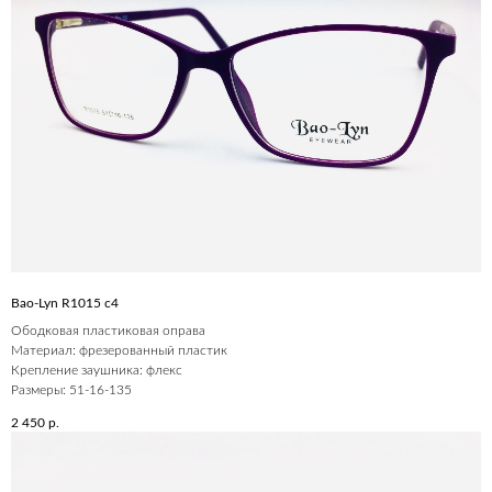
Bao-Lyn R1015 c4
Ободковая пластиковая оправа
Материал: фрезерованный пластик
Крепление заушника: флекс
Размеры: 51-16-135
2 450
р.