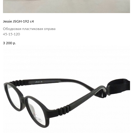
Jessie JSGH-192 c4
Ободковая пластиковая оправа
45-15-120
3 200
р.