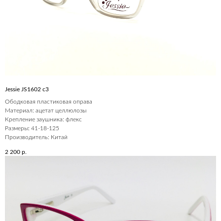
Jessie JS1602 c3
Ободковая пластиковая оправа
Материал: ацетат целлюлозы
Крепление заушника: флекс
Размеры: 41-18-125
Производитель: Китай
2 200
р.