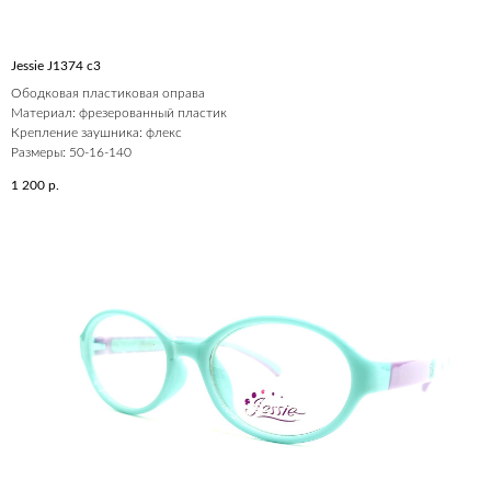
Jessie J1374 c3
Ободковая пластиковая оправа
Материал: фрезерованный пластик
Крепление заушника: флекс
Размеры: 50-16-140
1 200
р.