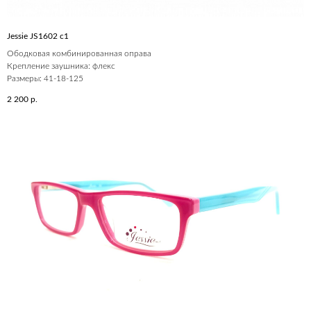
Jessie JS1602 c1
Ободковая комбинированная оправа
Крепление заушника: флекс
Размеры: 41-18-125
2 200
р.