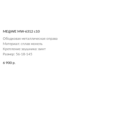
ME@WE MW-6312 c10
Ободковая металлическая оправа
Материал: сплав монель
Крепление заушника: винт
Размер: 56-18-145
6 900
р.