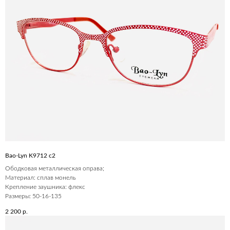
Bao-Lyn K9712 c2
Ободковая металлическая оправа;
Материал: сплав монель
Крепление заушника: флекс
Размеры: 50-16-135
2 200
р.