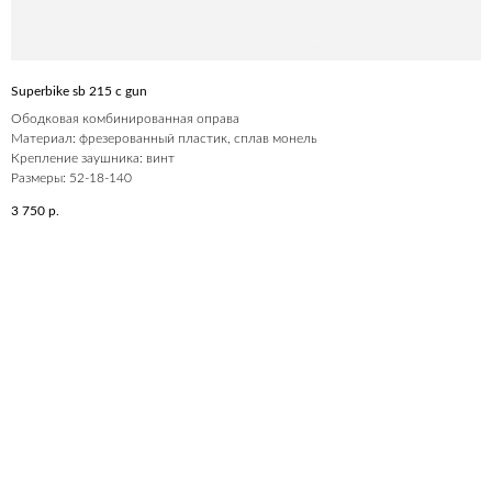
Superbike sb 215 c gun
Ободковая комбинированная оправа
Материал: фрезерованный пластик, сплав монель
Крепление заушника: винт
Размеры: 52-18-140
3 750
р.