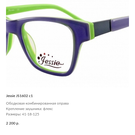
Jessie JS1602 c1
Ободковая комбинированная оправа
Крепление заушника: флекс
Размеры: 41-18-125
2 200
р.