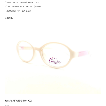
Материал: литой пластик
Крепление заушника: флекс
Размеры: 44-15-120
750
р.
Jessie JSWE-1404 С2