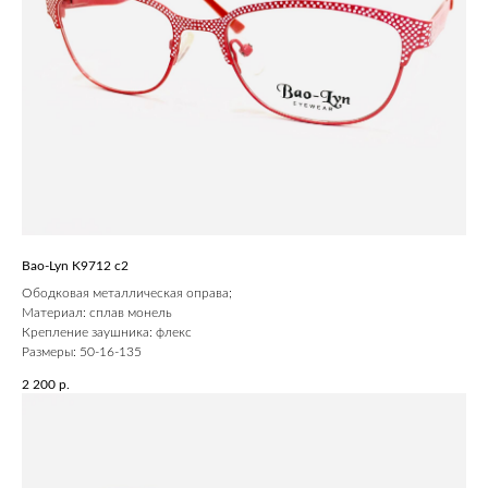
Bao-Lyn K9712 c2
Ободковая металлическая оправа;
Материал: сплав монель
Крепление заушника: флекс
Размеры: 50-16-135
2 200
р.