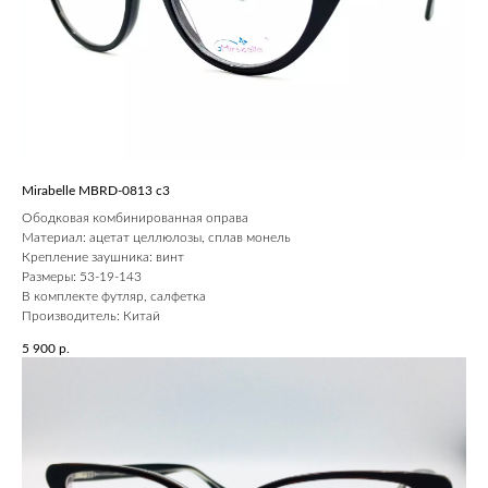
Mirabelle MBRD-0813 c3
Ободковая комбинированная оправа
Материал: ацетат целлюлозы, сплав монель
Крепление заушника: винт
Размеры: 53-19-143
В комплекте футляр, салфетка
Производитель: Китай
5 900
р.