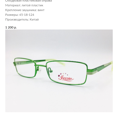
Ободковая пластиковая оправа
Материал: литой пластик
Крепление заушника: винт
Размеры: 45-18-124
Производитель: Китай
1 200
р.