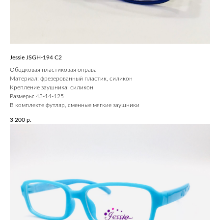
Jessie JSGH-194 C2
Ободковая пластиковая оправа
Материал: фрезерованный пластик, силикон
Крепление заушника: силикон
Размеры: 43-14-125
В комплекте футляр, сменные мягкие заушники
3 200
р.