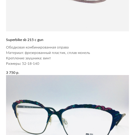
Superbike sb 215 c gun
Ободковая комбинированная оправа
Материал: фрезерованный пластик, сплав монель
Крепление заушника: винт
Размеры: 52-18-140
3 750
р.