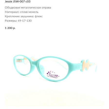
Jessie JSW-007 c03
Ободковая металлическая оправа
Материал: сплав монель
Крепление заушника: флекс
Размеры: 49-17-130
1 200
р.