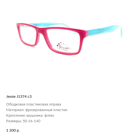
Jessie J1374 c3
Ободковая пластиковая оправа
Материал: фрезерованный пластик
Крепление заушника: флекс
Размеры: 50-16-140
1 200
р.