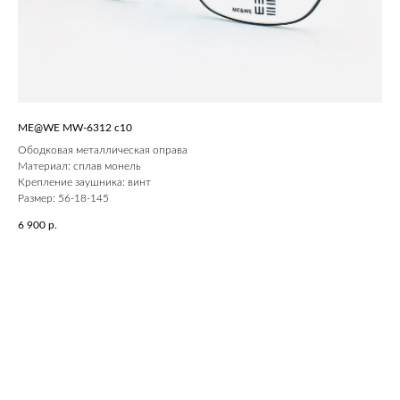
ME@WE MW-6312 c10
Ободковая металлическая оправа
Материал: сплав монель
Крепление заушника: винт
Размер: 56-18-145
6 900
р.