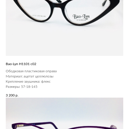
Bao-Lyn H1101 c02
Ободковая пластиковая оправа
Материал: ацетат целлюлозы
Крепление заушника: флекс
Размеры: 57-18-145
3 200
р.