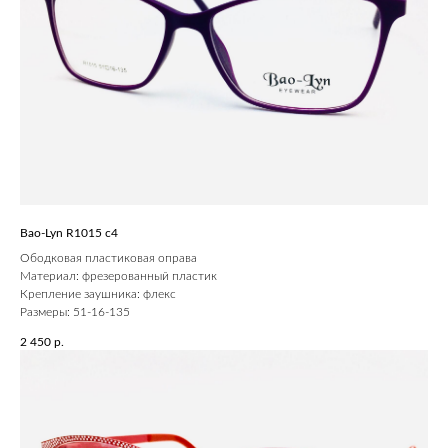
Bao-Lyn R1015 c4
Ободковая пластиковая оправа
Материал: фрезерованный пластик
Крепление заушника: флекс
Размеры: 51-16-135
2 450
р.