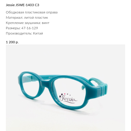
Jessie JSWE-1403 С3
Ободковая пластиковая оправа
Материал: литой пластик
Крепление заушника: винт
Размеры: 47-16-129
Производитель: Китай
1 200
р.