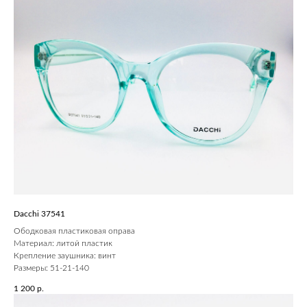
Dacchi 37541
Ободковая пластиковая оправа
Материал: литой пластик
Крепление заушника: винт
Размеры: 51-21-140
1 200
р.