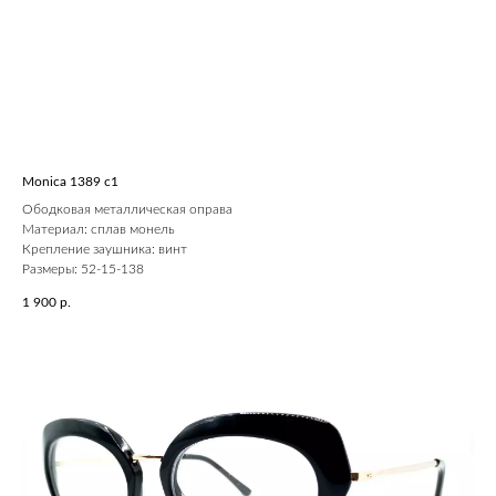
Monica 1389 c1
Ободковая металлическая оправа
Материал: сплав монель
Крепление заушника: винт
Размеры: 52-15-138
1 900
р.