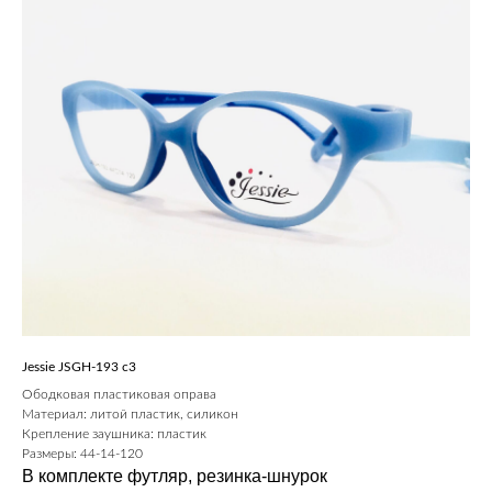
Jessie JSGH-193 c3
Ободковая пластиковая оправа
Материал: литой пластик, силикон
Крепление заушника: пластик
Размеры: 44-14-120
В комплекте футляр, резинка-шнурок