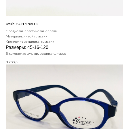
Jessie JSGH-1705 C2
Ободковая пластиковая оправа
Материал: литой пластик
Крепление заушника: пластик
Размеры: 45-16-120
В комплекте футляр, резинка-шнурок
3 200
р.