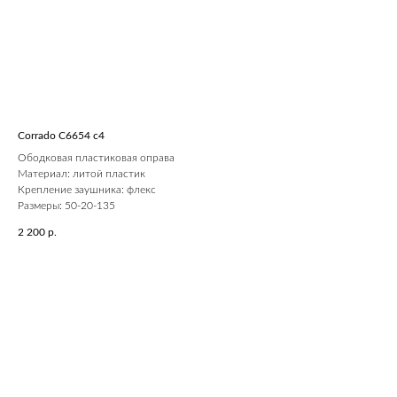
Corrado C6654 c4
Ободковая пластиковая оправа
Материал: литой пластик
Крепление заушника: флекс
Размеры: 50-20-135
2 200
р.