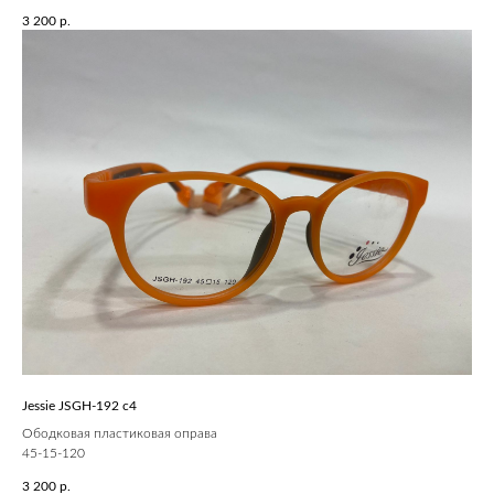
3 200
р.
Jessie JSGH-192 c4
Ободковая пластиковая оправа
45-15-120
3 200
р.