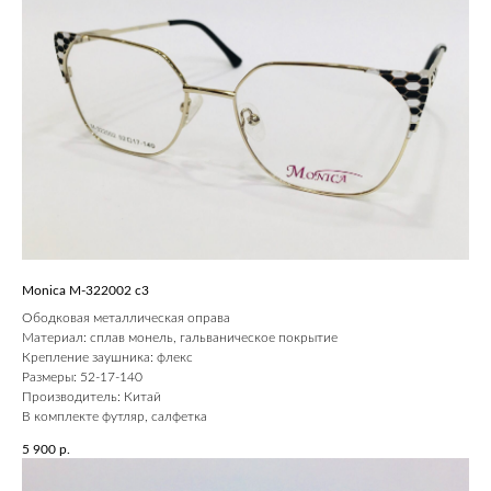
Monica M-322002 с3
Ободковая металлическая оправа
Материал: сплав монель, гальваническое покрытие
Крепление заушника: флекс
Размеры: 52-17-140
Производитель: Китай
В комплекте футляр, салфетка
5 900
р.