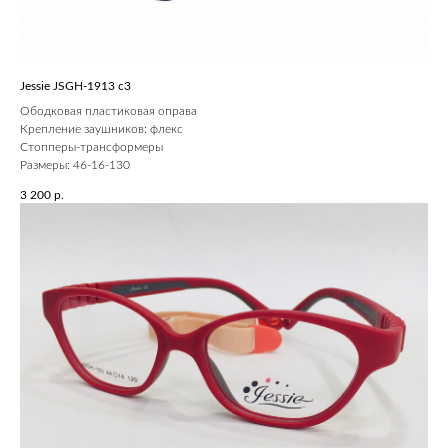
Jessie JSGH-1913 c3
Ободковая пластиковая оправа
Крепление заушников: флекс
Стопперы-трансформеры
Размеры: 46-16-130
3 200
р.