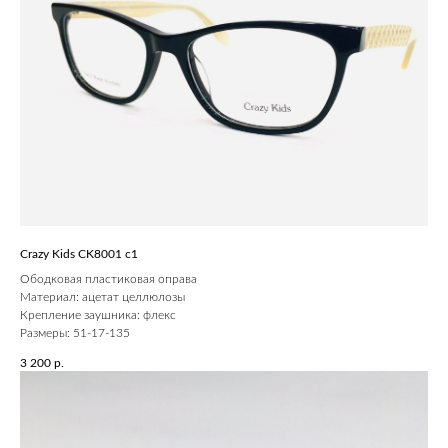
Crazy Kids CK8001 c1
Ободковая пластиковая оправа
Материал: ацетат целлюлозы
Крепление заушника: флекс
Размеры: 51-17-135
3 200
р.