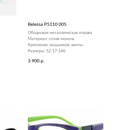
Belessa P5110 005
а
Ободковая металлическая оправа
Материал: сплав монель
Крепление заушников: винты
Размеры: 52-17-140
3 900
р.