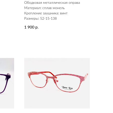
а
Ободковая металлическая оправа
Материал: сплав монель
Крепление заушника: винт
Размеры: 52-15-138
1 900
р.