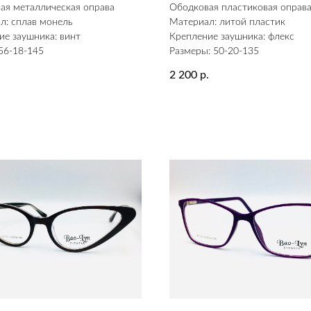
ая металлическая оправа
Ободковая пластиковая оправ
л: сплав монель
Материал: литой пластик
ие заушника: винт
Крепление заушника: флекс
56-18-145
Размеры: 50-20-135
2 200
.
р.