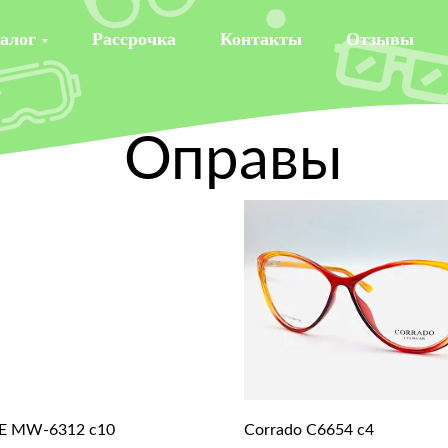
алог
Рассрочка
Контакты
Отзывы
Оправы
 MW-6312 c10
Corrado C6654 c4