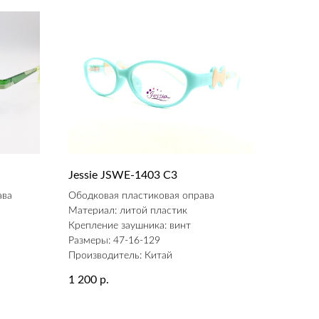
Jessie JSWE-1403 С3
ава
Ободковая пластиковая оправа
Материал: литой пластик
Крепление заушника: винт
Размеры: 47-16-129
Производитель: Китай
1 200
р.