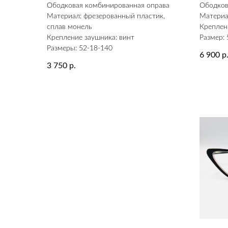
Ободковая комбинированная оправа
Ободков
Материал: фрезерованный пластик,
Материа
сплав монель
Креплен
Крепление заушника: винт
Размер: 
Размеры: 52-18-140
6 900
р
3 750
р.