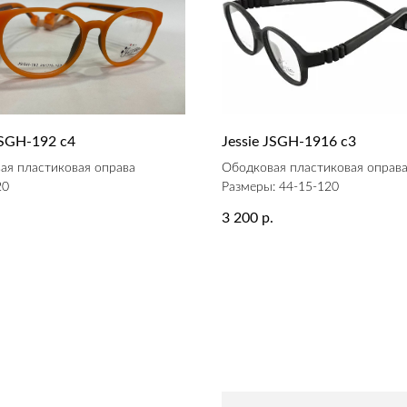
JSGH-192 c4
Jessie JSGH-1916 c3
ая пластиковая оправа
Ободковая пластиковая оправ
20
Размеры: 44-15-120
3 200
.
р.