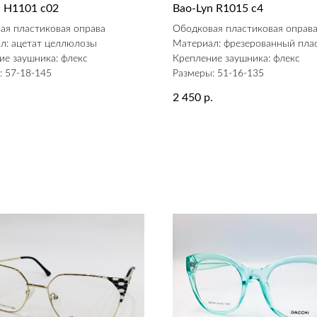
n H1101 c02
Bao-Lyn R1015 c4
ая пластиковая оправа
Ободковая пластиковая оправ
л: ацетат целлюлозы
Материал: фрезерованный пла
ие заушника: флекс
Крепление заушника: флекс
: 57-18-145
Размеры: 51-16-135
2 450
.
р.