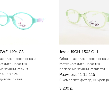
 JSWE-1404 С3
Jessie JSGH-1502 C11
ая пластиковая оправа
Ободковая пластиковая оправ
л: литой пластик
Материал: литой пластик
ие заушника: винт
Крепление заушника: пластик
: 45-18-124
Размеры: 41-15-115
дитель: Китай
В комплекте футляр, шнурок-р
.
3 200
р.