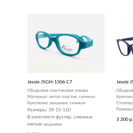
Jessie JSGH-1506 C7
Jessie 
Ободковая пластиковая оправа
Ободков
Материал: литой пластик, силикон
Креплен
Крепление заушника: силикон
Стоппер
Размеры
Размеры: 39-15-110
В комплекте футляр, сменные
3 200
р
мягкие
заушники