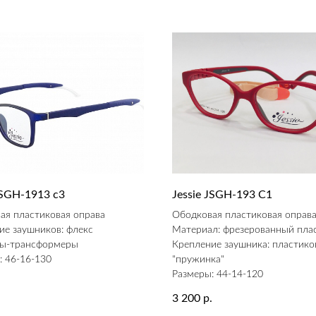
JSGH-1913 c3
Jessie JSGH-193 C1
ая пластиковая оправа
Ободковая пластиковая оправ
ие заушников: флекс
Материал: фрезерованный пла
ы-трансформеры
Крепление заушника: пластико
: 46-16-130
"пружинка"
Размеры: 44-14-120
.
3 200
р.