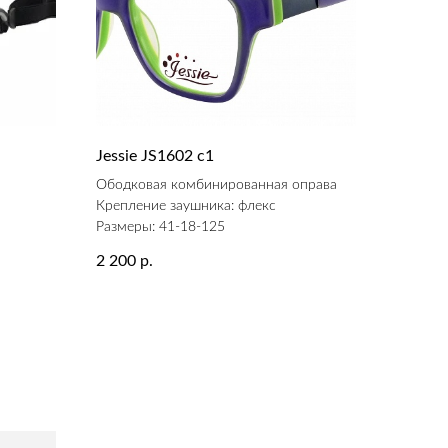
Jessie JS1602 c1
а
Ободковая комбинированная оправа
Крепление заушника: флекс
Размеры: 41-18-125
2 200
р.