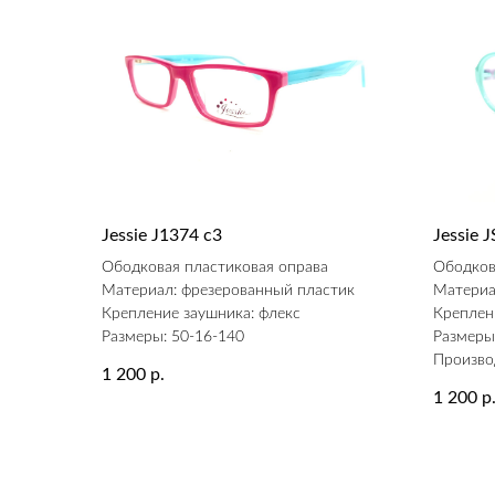
Jessie J1374 c3
Jessie
Ободковая пластиковая оправа
Ободков
Материал: фрезерованный пластик
Материа
Крепление заушника: флекс
Креплен
Размеры: 50-16-140
Размеры
Произво
1 200
р.
1 200
р