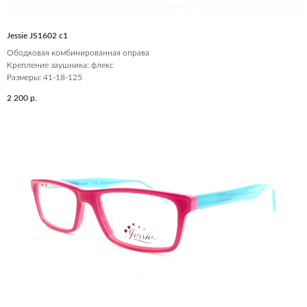
Jessie JS1602 c1
Ободковая комбинированная оправа
Крепление заушника: флекс
Размеры: 41-18-125
2 200
р.