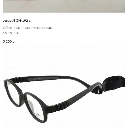
Jessie JSGH-192 c4
Ободковая пластиковая оправа
45-15-120
3 200
р.