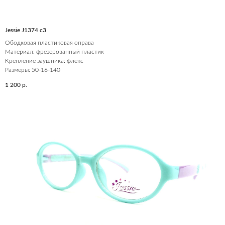
Jessie J1374 c3
Ободковая пластиковая оправа
Материал: фрезерованный пластик
Крепление заушника: флекс
Размеры: 50-16-140
1 200
р.