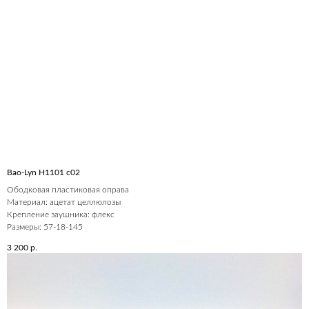
Bao-Lyn H1101 c02
Ободковая пластиковая оправа
Материал: ацетат целлюлозы
Крепление заушника: флекс
Размеры: 57-18-145
3 200
р.