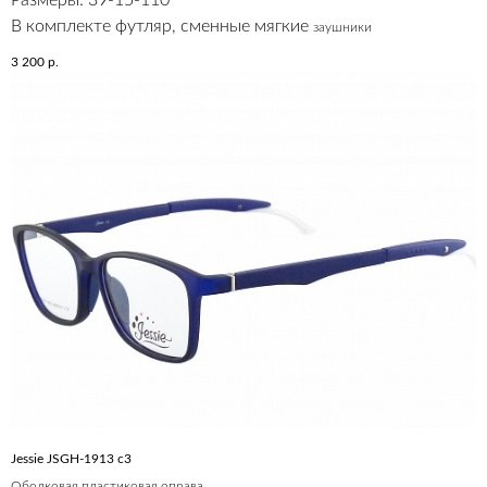
В комплекте футляр, сменные мягкие
заушники
3 200
р.
Jessie JSGH-1913 c3
Ободковая пластиковая оправа