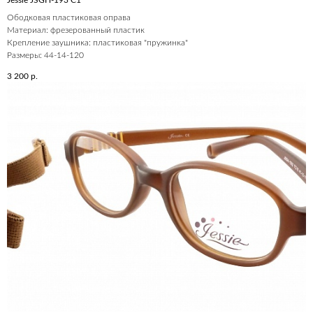
Jessie JSGH-193 C1
Ободковая пластиковая оправа
Материал: фрезерованный пластик
Крепление заушника: пластиковая "пружинка"
Размеры: 44-14-120
3 200
р.