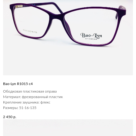
Bao-Lyn R1015 c4
Ободковая пластиковая оправа
Материал: фрезерованный пластик
Крепление заушника: флекс
Размеры: 51-16-135
2 450
р.