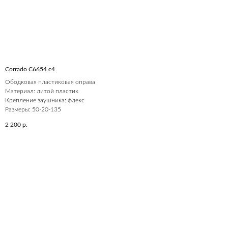
Corrado C6654 c4
Ободковая пластиковая оправа
Материал: литой пластик
Крепление заушника: флекс
Размеры: 50-20-135
2 200
р.