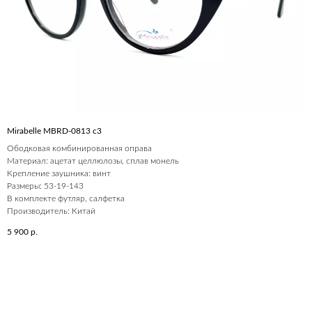
Mirabelle MBRD-0813 c3
Ободковая комбинированная оправа
Материал: ацетат целлюлозы, сплав монель
Крепление заушника: винт
Размеры: 53-19-143
В комплекте футляр, салфетка
Производитель: Китай
5 900
р.