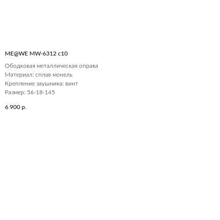
ME@WE MW-6312 c10
Ободковая металлическая оправа
Материал: сплав монель
Крепление заушника: винт
Размер: 56-18-145
6 900
р.