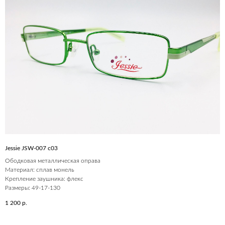
Jessie JSW-007 c03
Ободковая металлическая оправа
Материал: сплав монель
Крепление заушника: флекс
Размеры: 49-17-130
1 200
р.