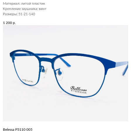
Материал: литой пластик
Крепление заушника: винт
Размеры: 51-21-140
1 200
р.
Belessa P5110 005