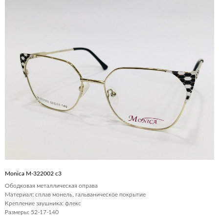
Monica M-322002 с3
Ободковая металлическая оправа
Материал: сплав монель, гальваническое покрытие
Крепление заушника: флекс
Размеры: 52-17-140