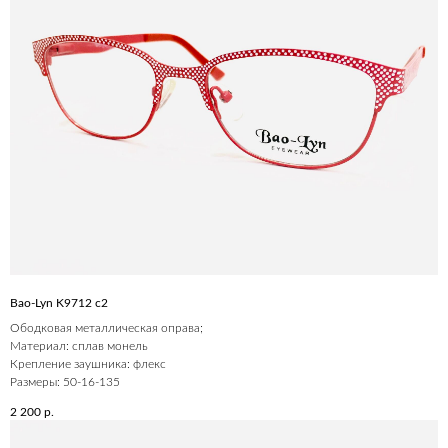
Bao-Lyn K9712 c2
Ободковая металлическая оправа;
Материал: сплав монель
Крепление заушника: флекс
Размеры: 50-16-135
2 200
р.