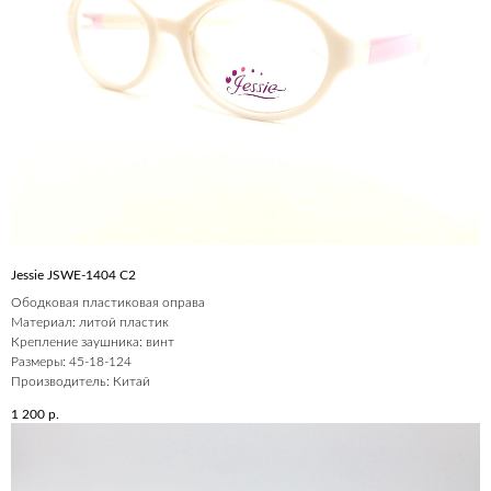
Jessie JSWE-1404 С2
Ободковая пластиковая оправа
Материал: литой пластик
Крепление заушника: винт
Размеры: 45-18-124
Производитель: Китай
1 200
р.