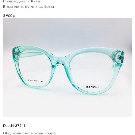
Производитель: Китай
В комплекте футляр, салфетка
5 900
р.
Dacchi 37541
Ободковая пластиковая оправа