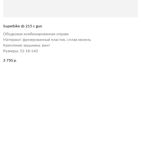
Superbike sb 215 c gun
Ободковая комбинированная оправа
Материал: фрезерованный пластик, сплав монель
Крепление заушника: винт
Размеры: 52-18-140
3 750
р.