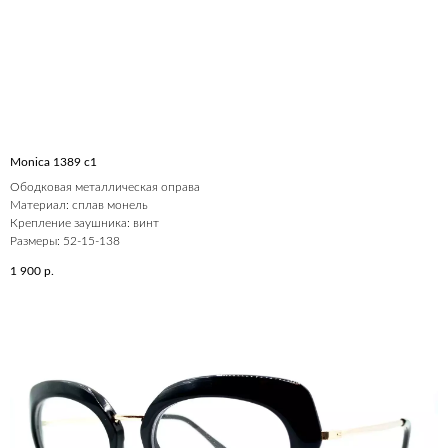
Monica 1389 c1
Ободковая металлическая оправа
Материал: сплав монель
Крепление заушника: винт
Размеры: 52-15-138
1 900
р.