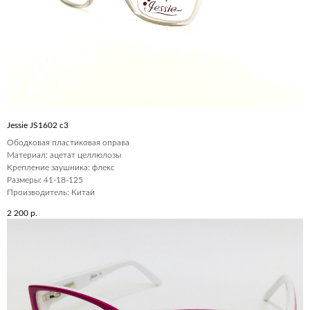
Jessie JS1602 c3
Ободковая пластиковая оправа
Материал: ацетат целлюлозы
Крепление заушника: флекс
Размеры: 41-18-125
Производитель: Китай
2 200
р.