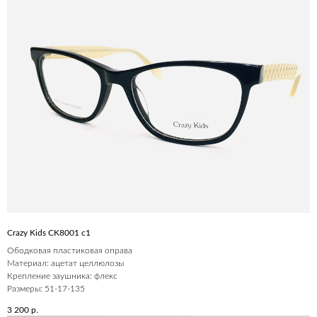
Crazy Kids CK8001 c1
Ободковая пластиковая оправа
Материал: ацетат целлюлозы
Крепление заушника: флекс
Размеры: 51-17-135
3 200
р.