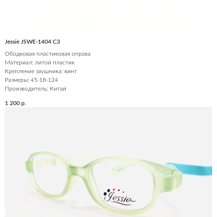
Jessie JSWE-1404 С3
Ободковая пластиковая оправа
Материал: литой пластик
Крепление заушника: винт
Размеры: 45-18-124
Производитель: Китай
1 200
р.