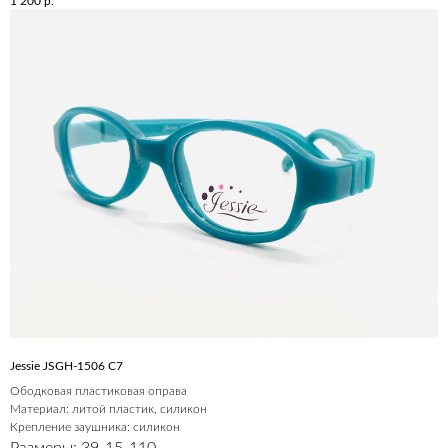
1 200
р.
Jessie JSGH-1506 C7
Ободковая пластиковая оправа
Материал: литой пластик, силикон
Крепление заушника: силикон
Размеры: 39-15-110