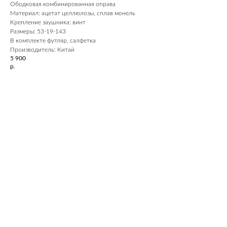
Ободковая комбинированная оправа
Материал: ацетат целлюлозы, сплав монель
Крепление заушника: винт
Размеры: 53-19-143
В комплекте футляр, салфетка
Производитель: Китай
5 900
р.