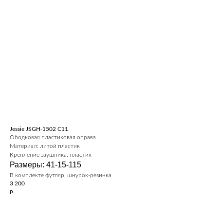
Jessie JSGH-1502 C11
Ободковая пластиковая оправа
Материал: литой пластик
Крепление заушника: пластик
Размеры: 41-15-115
В комплекте футляр, шнурок-резинка
3 200
р.