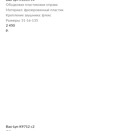
Ободковая пластиковая оправа
Материал: фрезерованный пластик
Крепление заушника: флекс
Размеры: 51-16-135
2 450
р.
Bao-Lyn K9712 c2