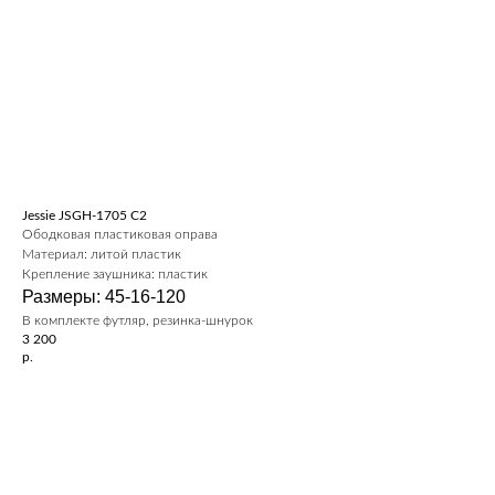
Jessie JSGH-1705 C2
Ободковая пластиковая оправа
Материал: литой пластик
Крепление заушника: пластик
Размеры: 45-16-120
В комплекте футляр, резинка-шнурок
3 200
р.