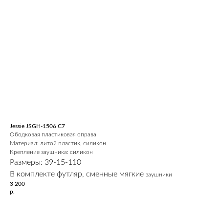
Jessie JSGH-1506 C7
Ободковая пластиковая оправа
Материал: литой пластик, силикон
Крепление заушника: силикон
Размеры: 39-15-110
В комплекте футляр, сменные мягкие
заушники
3 200
р.