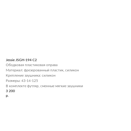
Jessie JSGH-194 C2
Ободковая пластиковая оправа
Материал: фрезерованный пластик, силикон
Крепление заушника: силикон
Размеры: 43-14-125
В комплекте футляр, сменные мягкие заушники
3 200
р.