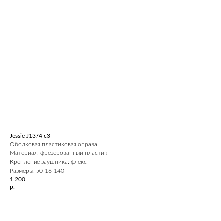
Jessie J1374 c3
Ободковая пластиковая оправа
Материал: фрезерованный пластик
Крепление заушника: флекс
Размеры: 50-16-140
1 200
р.