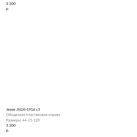
3 200
р.
Jessie JSGH-1916 c3
Ободковая пластиковая оправа
Размеры: 44-15-120
3 200
р.