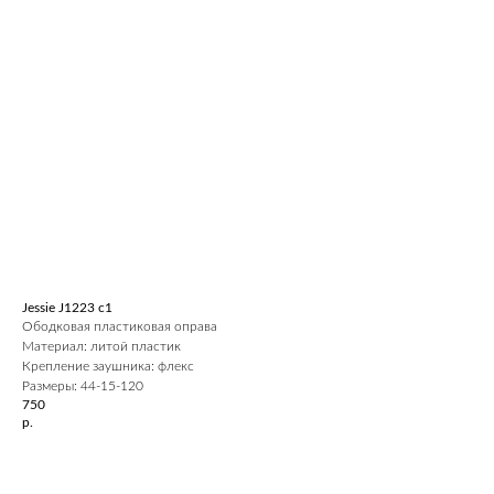
Jessie J1223 c1
Ободковая пластиковая оправа
Материал: литой пластик
Крепление заушника: флекс
Размеры: 44-15-120
750
р.