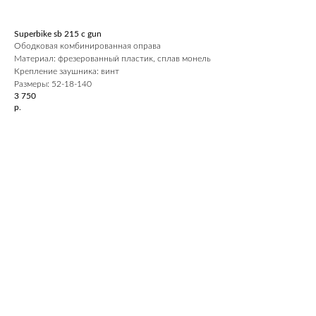
Superbike sb 215 c gun
Ободковая комбинированная оправа
Материал: фрезерованный пластик, сплав монель
Крепление заушника: винт
Размеры: 52-18-140
3 750
р.