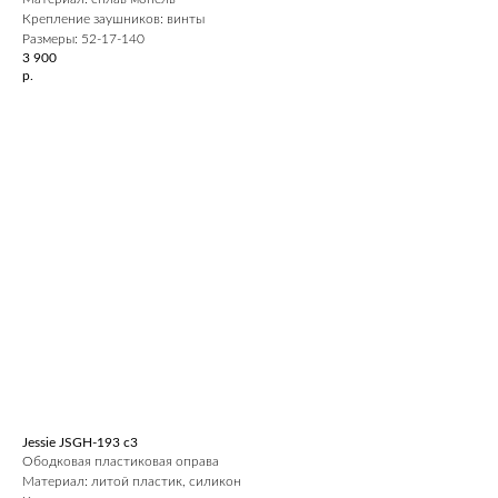
Крепление заушников: винты
Размеры: 52-17-140
3 900
р.
Jessie JSGH-193 c3
Ободковая пластиковая оправа
Материал: литой пластик, силикон