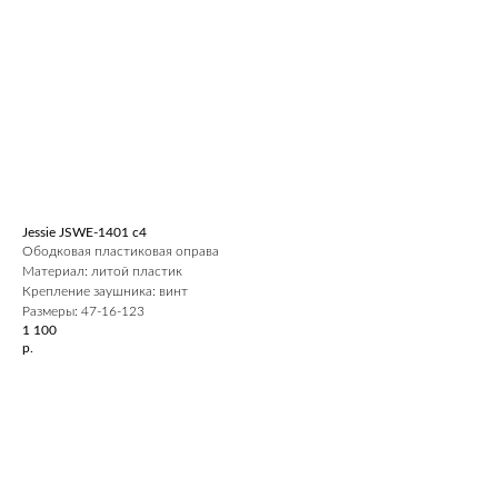
Jessie JSWE-1401 c4
Ободковая пластиковая оправа
Материал: литой пластик
Крепление заушника: винт
Размеры: 47-16-123
1 100
р.