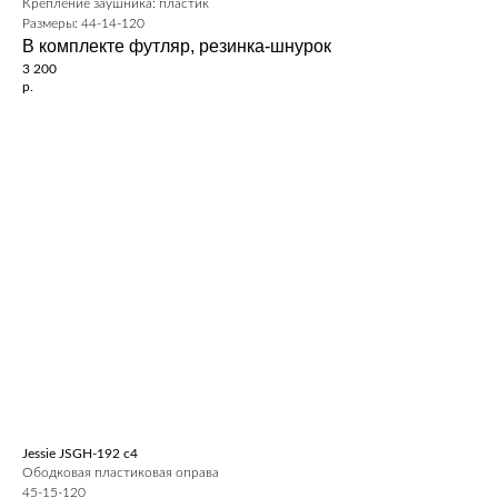
Крепление заушника: пластик
Размеры: 44-14-120
В комплекте футляр, резинка-шнурок
3 200
р.
Jessie JSGH-192 c4
Ободковая пластиковая оправа
45-15-120