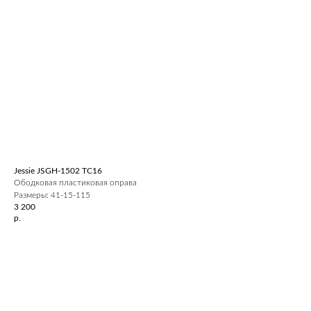
Jessie JSGH-1502 ТС16
Ободковая пластиковая оправа
Размеры: 41-15-115
3 200
р.