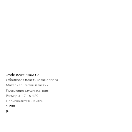
Jessie JSWE-1403 С3
Ободковая пластиковая оправа
Материал: литой пластик
Крепление заушника: винт
Размеры: 47-16-129
Производитель: Китай
1 200
р.