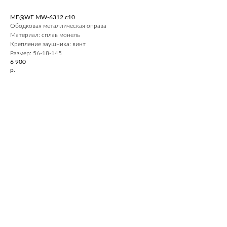
ME@WE MW-6312 c10
Ободковая металлическая оправа
Материал: сплав монель
Крепление заушника: винт
Размер: 56-18-145
6 900
р.