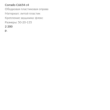
Corrado C6654 c4
Ободковая пластиковая оправа
Материал: литой пластик
Крепление заушника: флекс
Размеры: 50-20-135
2 200
р.