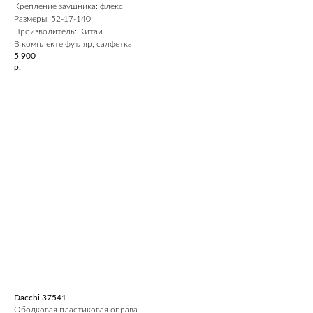
Крепление заушника: флекс
Размеры: 52-17-140
Производитель: Китай
В комплекте футляр, салфетка
5 900
р.
Dacchi 37541
Ободковая пластиковая оправа