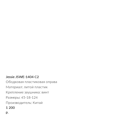
Jessie JSWE-1404 С2
Ободковая пластиковая оправа
Материал: литой пластик
Крепление заушника: винт
Размеры: 45-18-124
Производитель: Китай
1 200
р.