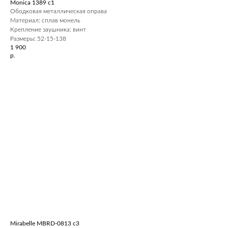
Monica 1389 c1
Ободковая металлическая оправа
Материал: сплав монель
Крепление заушника: винт
Размеры: 52-15-138
1 900
р.
Mirabelle MBRD-0813 c3