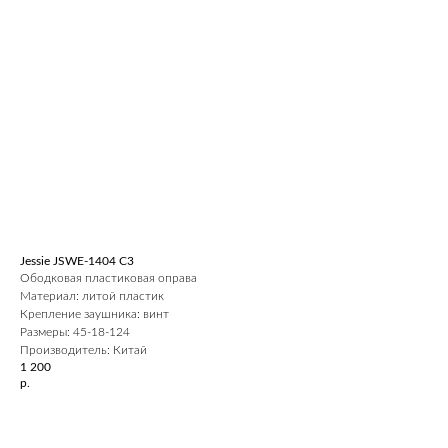
Jessie JSWE-1404 С3
Ободковая пластиковая оправа
Материал: литой пластик
Крепление заушника: винт
Размеры: 45-18-124
Производитель: Китай
1 200
р.