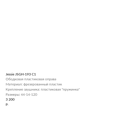
Jessie JSGH-193 C1
Ободковая пластиковая оправа
Материал: фрезерованный пластик
Крепление заушника: пластиковая "пружинка"
Размеры: 44-14-120
3 200
р.