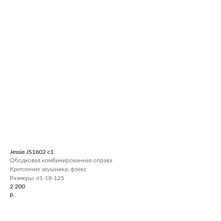
Jessie JS1602 c1
Ободковая комбинированная оправа
Крепление заушника: флекс
Размеры: 41-18-125
2 200
р.