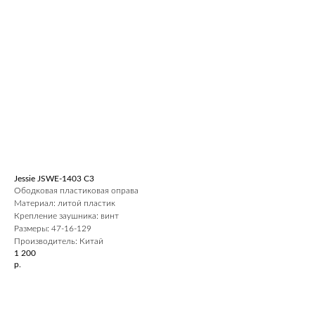
Jessie JSWE-1403 С3
Ободковая пластиковая оправа
Материал: литой пластик
Крепление заушника: винт
Размеры: 47-16-129
Производитель: Китай
1 200
р.