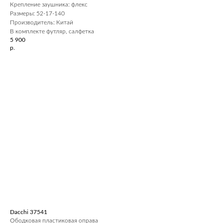
Крепление заушника: флекс
Размеры: 52-17-140
Производитель: Китай
В комплекте футляр, салфетка
5 900
р.
Dacchi 37541
Ободковая пластиковая оправа