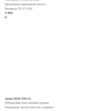
Крепление заушников: винты
Размеры: 52-17-140
3 900
р.
Jessie JSGH-193 c3
Ободковая пластиковая оправа
Материал: литой пластик, силикон