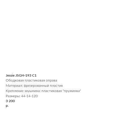
Jessie JSGH-193 C1
Ободковая пластиковая оправа
Материал: фрезерованный пластик
Крепление заушника: пластиковая "пружинка"
Размеры: 44-14-120
3 200
р.