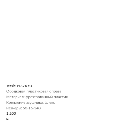
Jessie J1374 c3
Ободковая пластиковая оправа
Материал: фрезерованный пластик
Крепление заушника: флекс
Размеры: 50-16-140
1 200
р.