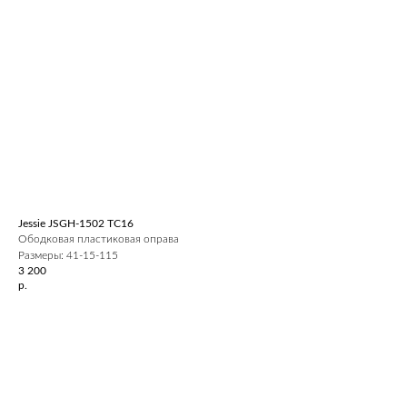
Jessie JSGH-1502 ТС16
Ободковая пластиковая оправа
Размеры: 41-15-115
3 200
р.