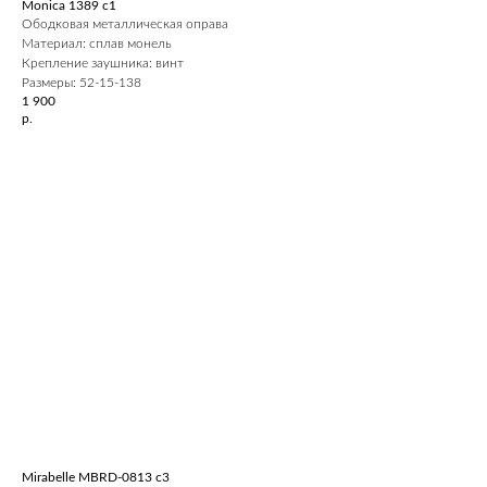
Monica 1389 c1
Ободковая металлическая оправа
Материал: сплав монель
Крепление заушника: винт
Размеры: 52-15-138
1 900
р.
Mirabelle MBRD-0813 c3