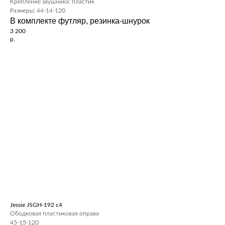
Крепление заушника: пластик
Размеры: 44-14-120
В комплекте футляр, резинка-шнурок
3 200
р.
Jessie JSGH-192 c4
Ободковая пластиковая оправа
45-15-120