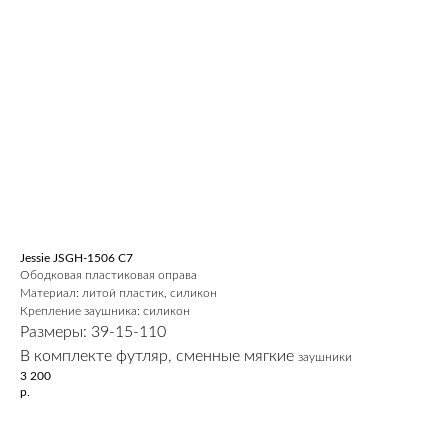
Jessie JSGH-1506 C7
Ободковая пластиковая оправа
Материал: литой пластик, силикон
Крепление заушника: силикон
Размеры: 39-15-110
В комплекте футляр, сменные мягкие
заушники
3 200
р.