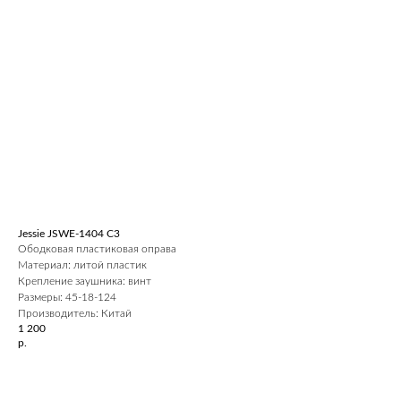
Jessie JSWE-1404 С3
Ободковая пластиковая оправа
Материал: литой пластик
Крепление заушника: винт
Размеры: 45-18-124
Производитель: Китай
1 200
р.