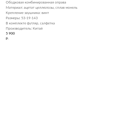
Ободковая комбинированная оправа
Материал: ацетат целлюлозы, сплав монель
Крепление заушника: винт
Размеры: 53-19-143
В комплекте футляр, салфетка
Производитель: Китай
5 900
р.