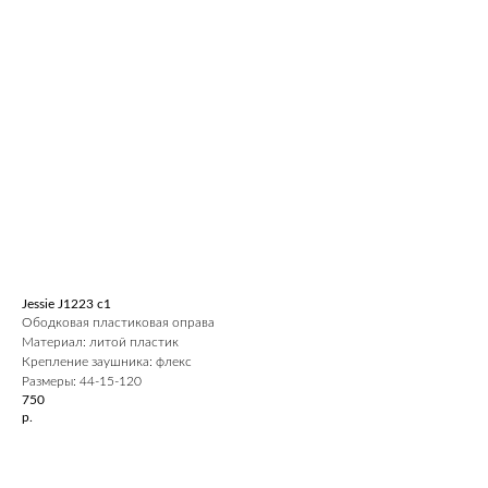
Jessie J1223 c1
Ободковая пластиковая оправа
Материал: литой пластик
Крепление заушника: флекс
Размеры: 44-15-120
750
р.