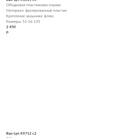
Ободковая пластиковая оправа
Материал: фрезерованный пластик
Крепление заушника: флекс
Размеры: 51-16-135
2 450
р.
Bao-Lyn K9712 c2