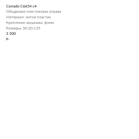
Corrado C6654 c4
Ободковая пластиковая оправа
Материал: литой пластик
Крепление заушника: флекс
Размеры: 50-20-135
2 200
р.