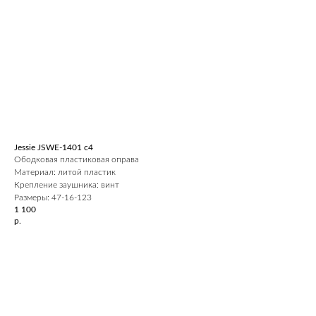
Jessie JSWE-1401 c4
Ободковая пластиковая оправа
Материал: литой пластик
Крепление заушника: винт
Размеры: 47-16-123
1 100
р.