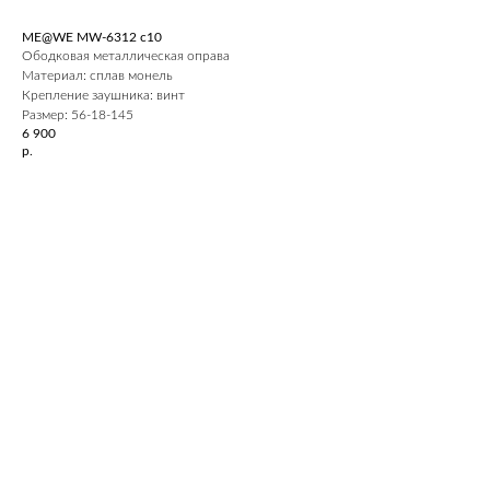
ME@WE MW-6312 c10
Ободковая металлическая оправа
Материал: сплав монель
Крепление заушника: винт
Размер: 56-18-145
6 900
р.