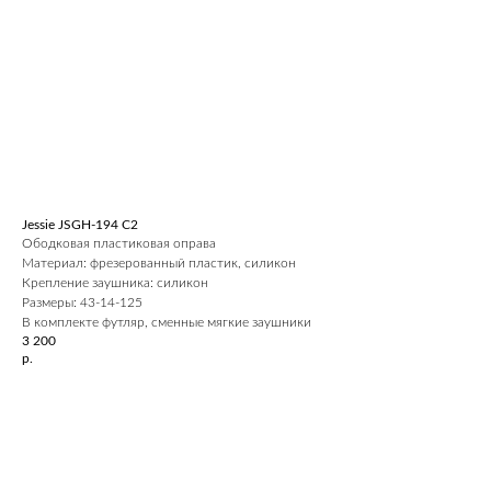
Jessie JSGH-194 C2
Ободковая пластиковая оправа
Материал: фрезерованный пластик, силикон
Крепление заушника: силикон
Размеры: 43-14-125
В комплекте футляр, сменные мягкие заушники
3 200
р.