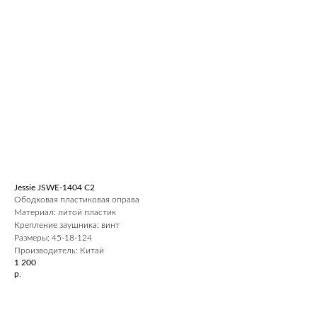
Jessie JSWE-1404 С2
Ободковая пластиковая оправа
Материал: литой пластик
Крепление заушника: винт
Размеры: 45-18-124
Производитель: Китай
1 200
р.