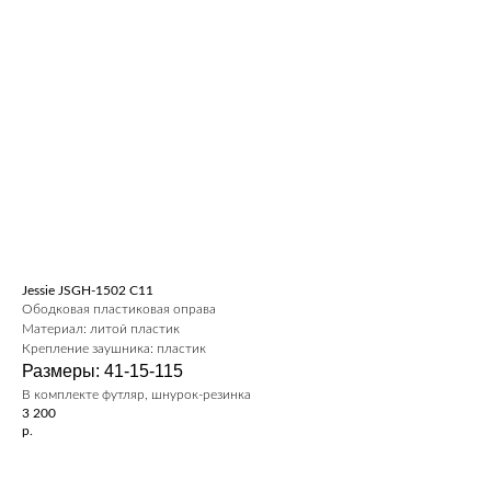
Jessie JSGH-1502 C11
Ободковая пластиковая оправа
Материал: литой пластик
Крепление заушника: пластик
Размеры: 41-15-115
В комплекте футляр, шнурок-резинка
3 200
р.