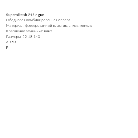
Superbike sb 215 c gun
Ободковая комбинированная оправа
Материал: фрезерованный пластик, сплав монель
Крепление заушника: винт
Размеры: 52-18-140
3 750
р.