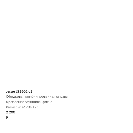
Jessie JS1602 c1
Ободковая комбинированная оправа
Крепление заушника: флекс
Размеры: 41-18-125
2 200
р.