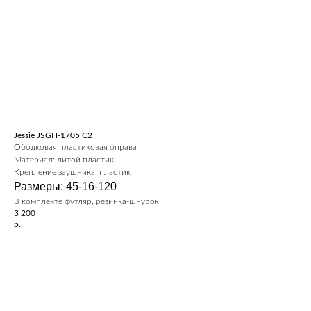
Jessie JSGH-1705 C2
Ободковая пластиковая оправа
Материал: литой пластик
Крепление заушника: пластик
Размеры: 45-16-120
В комплекте футляр, резинка-шнурок
3 200
р.