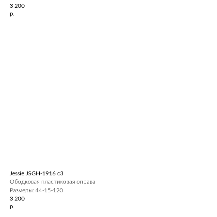
3 200
р.
Jessie JSGH-1916 c3
Ободковая пластиковая оправа
Размеры: 44-15-120
3 200
р.