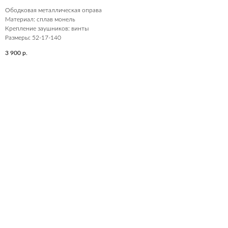
Ободковая металлическая оправа
Материал: сплав монель
Крепление заушников: винты
Размеры: 52-17-140
3 900
р.