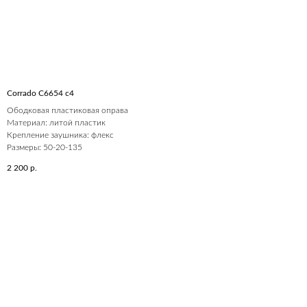
Corrado C6654 c4
Ободковая пластиковая оправа
Материал: литой пластик
Крепление заушника: флекс
Размеры: 50-20-135
2 200
р.