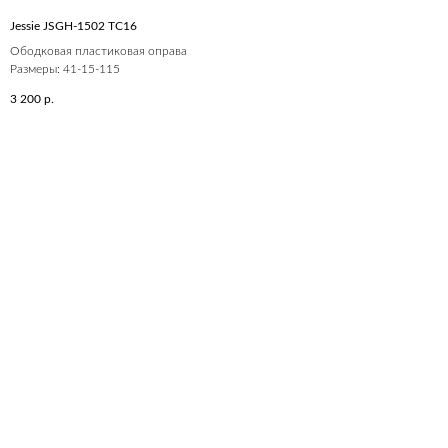
Jessie JSGH-1502 ТС16
Ободковая пластиковая оправа
Размеры: 41-15-115
3 200
р.