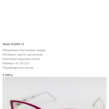
Jessie JS1602 c3
Ободковая пластиковая оправа
Материал: ацетат целлюлозы
Крепление заушника: флекс
Размеры: 41-18-125
Производитель: Китай
2 200
р.