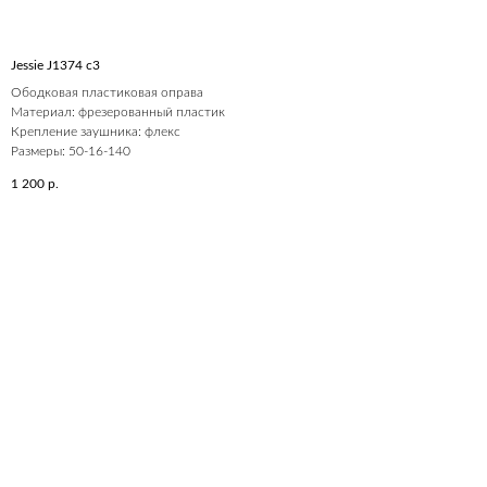
Jessie J1374 c3
Ободковая пластиковая оправа
Материал: фрезерованный пластик
Крепление заушника: флекс
Размеры: 50-16-140
1 200
р.