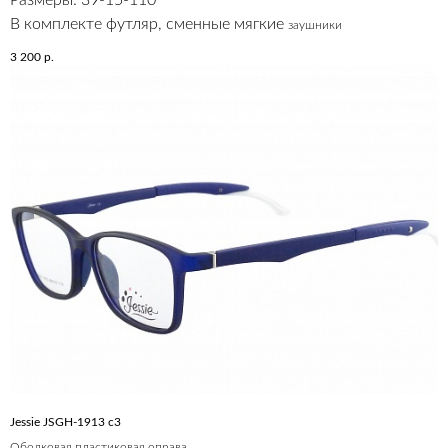
В комплекте футляр, сменные мягкие
заушники
3 200
р.
Jessie JSGH-1913 c3
Ободковая пластиковая оправа