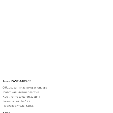
Jessie JSWE-1403 С3
Ободковая пластиковая оправа
Материал: литой пластик
Крепление заушника: винт
Размеры: 47-16-129
Производитель: Китай