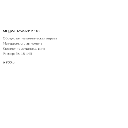
ME@WE MW-6312 c10
Ободковая металлическая оправа
Материал: сплав монель
Крепление заушника: винт
Размер: 56-18-145
6 900
р.