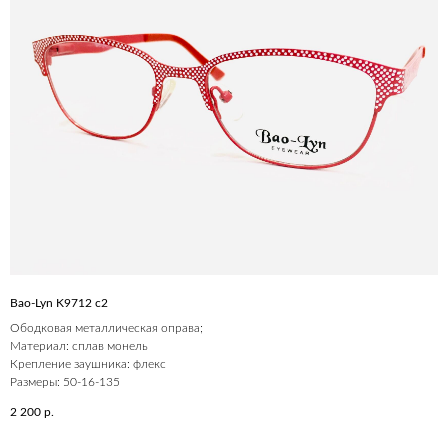
Bao-Lyn K9712 c2
Ободковая металлическая оправа;
Материал: сплав монель
Крепление заушника: флекс
Размеры: 50-16-135
2 200
р.