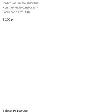
Материал: литой пластик
Крепление заушника: винт
Размеры: 51-21-140
1 200
р.
Belessa P5110 005