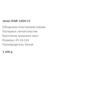
Jessie JSWE-1404 С3
Ободковая пластиковая оправа
Материал: литой пластик
Крепление заушника: винт
Размеры: 45-18-124
Производитель: Китай
1 200
р.