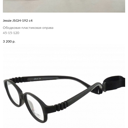
Jessie JSGH-192 c4
Ободковая пластиковая оправа
45-15-120
3 200
р.