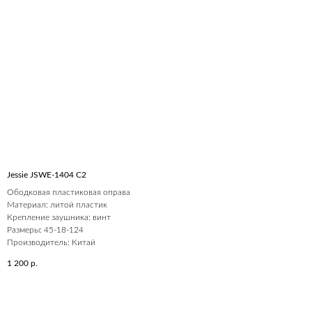
Jessie JSWE-1404 С2
Ободковая пластиковая оправа
Материал: литой пластик
Крепление заушника: винт
Размеры: 45-18-124
Производитель: Китай
1 200
р.