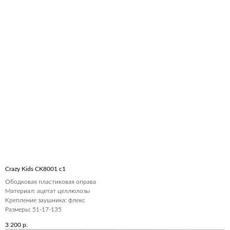
Crazy Kids CK8001 c1
Ободковая пластиковая оправа
Материал: ацетат целлюлозы
Крепление заушника: флекс
Размеры: 51-17-135
3 200
р.