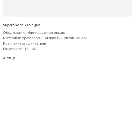
Superbike sb 215 c gun
Ободковая комбинированная оправа
Материал: фрезерованный пластик, сплав монель
Крепление заушника: винт
Размеры: 52-18-140
3 750
р.