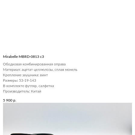
Mirabelle MBRD-0813 c3
Ободковая комбинированная оправа
Материал: ацетат целлюлозы, сплав монель
Крепление заушника: винт
Размеры: 53-19-143
В комплекте футляр, салфетка
Производитель: Китай
5 900
р.