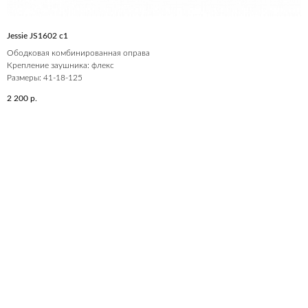
Jessie JS1602 c1
Ободковая комбинированная оправа
Крепление заушника: флекс
Размеры: 41-18-125
2 200
р.