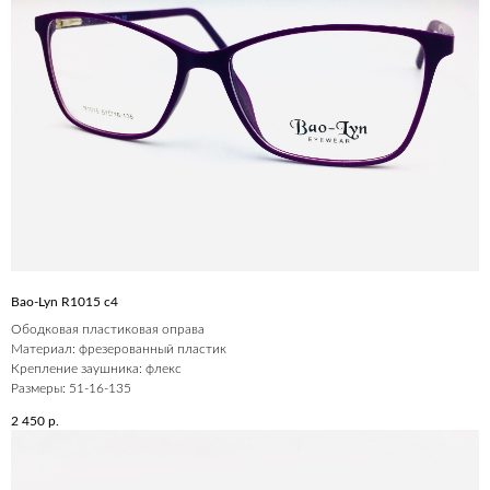
Bao-Lyn R1015 c4
Ободковая пластиковая оправа
Материал: фрезерованный пластик
Крепление заушника: флекс
Размеры: 51-16-135
2 450
р.