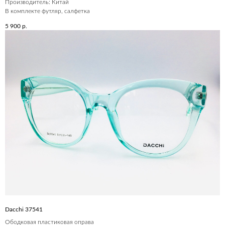
Производитель: Китай
В комплекте футляр, салфетка
5 900
р.
Dacchi 37541
Ободковая пластиковая оправа