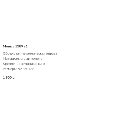
Monica 1389 c1
Ободковая металлическая оправа
Материал: сплав монель
Крепление заушника: винт
Размеры: 52-15-138
1 900
р.