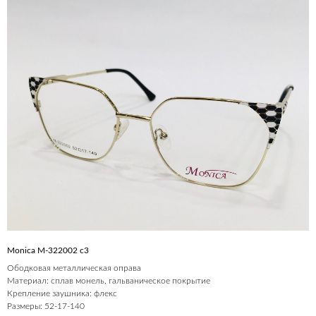
Monica M-322002 с3
Ободковая металлическая оправа
Материал: сплав монель, гальваническое покрытие
Крепление заушника: флекс
Размеры: 52-17-140