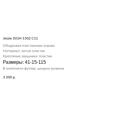
Jessie JSGH-1502 C11
Ободковая пластиковая оправа
Материал: литой пластик
Крепление заушника: пластик
Размеры: 41-15-115
В комплекте футляр, шнурок-резинка
3 200
р.