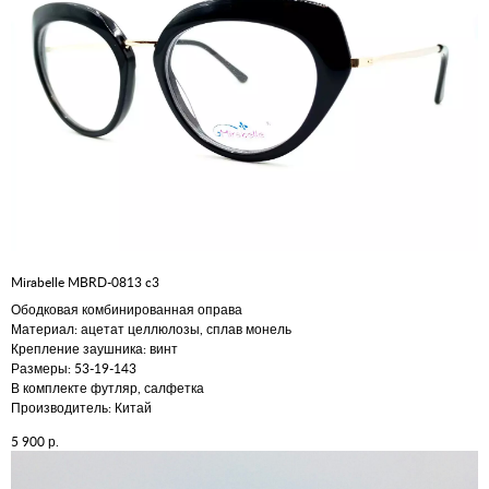
Mirabelle MBRD-0813 c3
Ободковая комбинированная оправа
Материал: ацетат целлюлозы, сплав монель
Крепление заушника: винт
Размеры: 53-19-143
В комплекте футляр, салфетка
Производитель: Китай
р.
5 900