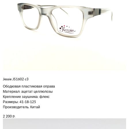
Jessie JS1602 c3
Ободковая пластиковая оправа
Материал: ацетат целлюлозы
Крепление заушника: флекс
Размеры: 41-18-125
Производитель: Китай
р.
2 200