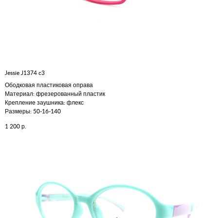
Jessie J1374 c3
Ободковая пластиковая оправа
Материал: фрезерованный пластик
Крепление заушника: флекс
Размеры: 50-16-140
р.
1 200