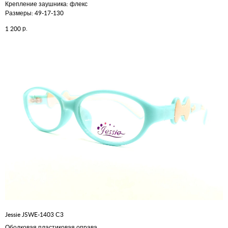
Крепление заушника: флекс
Размеры: 49-17-130
р.
1 200
Jessie JSWE-1403 С3
Ободковая пластиковая оправа