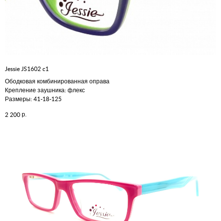
Jessie JS1602 c1
Ободковая комбинированная оправа
Крепление заушника: флекс
Размеры: 41-18-125
р.
2 200