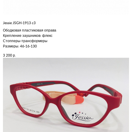
Jessie JSGH-1913 c3
Ободковая пластиковая оправа
Крепление заушников: флекс
Стопперы-трансформеры
Размеры: 46-16-130
р.
3 200