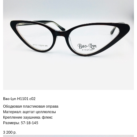
Bao-Lyn H1101 c02
Ободковая пластиковая оправа
Материал: ацетат целлюлозы
Крепление заушника: флекс
Размеры: 57-18-145
р.
3 200