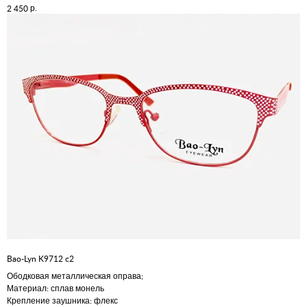
р.
2 450
Bao-Lyn K9712 c2
Ободковая металлическая оправа;
Материал: сплав монель
Крепление заушника: флекс