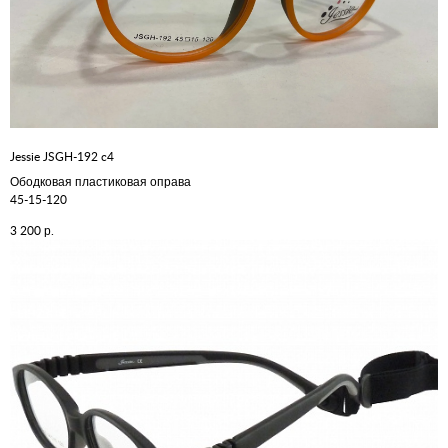
Jessie JSGH-192 c4
Ободковая пластиковая оправа
45-15-120
р.
3 200