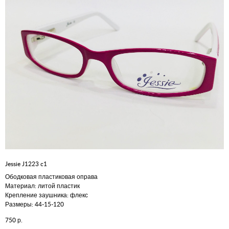
Jessie J1223 c1
Ободковая пластиковая оправа
Материал: литой пластик
Крепление заушника: флекс
Размеры: 44-15-120
р.
750