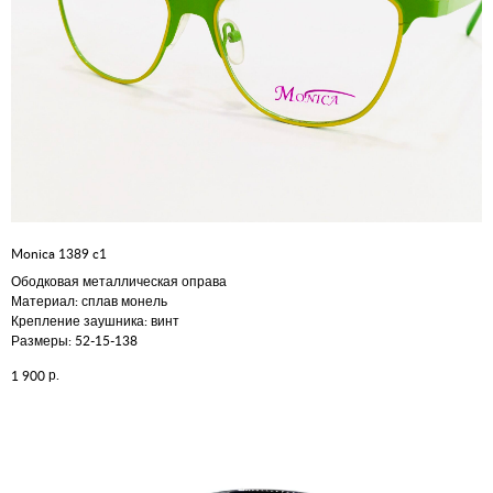
Monica 1389 c1
Ободковая металлическая оправа
Материал: сплав монель
Крепление заушника: винт
Размеры: 52-15-138
р.
1 900