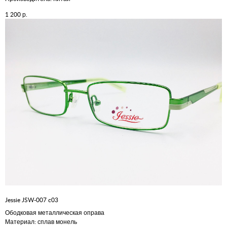
р.
1 200
Jessie JSW-007 c03
Ободковая металлическая оправа
Материал: сплав монель