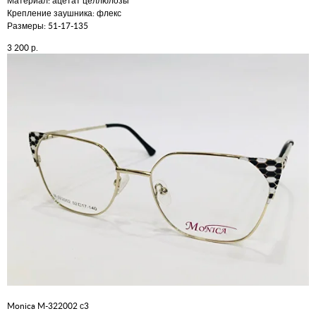
Материал: ацетат целлюлозы
Крепление заушника: флекс
Размеры: 51-17-135
р.
3 200
Monica M-322002 с3