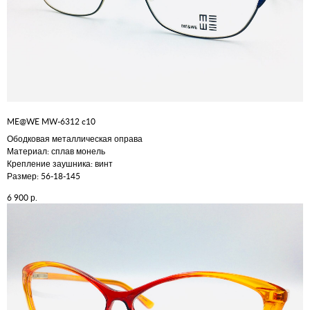
ME@WE MW-6312 c10
Ободковая металлическая оправа
Материал: сплав монель
Крепление заушника: винт
Размер: 56-18-145
р.
6 900