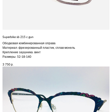
Superbike sb 215 c gun
Ободковая комбинированная оправа
Материал: фрезерованный пластик, сплав монель
Крепление заушника: винт
Размеры: 52-18-140
р.
3 750