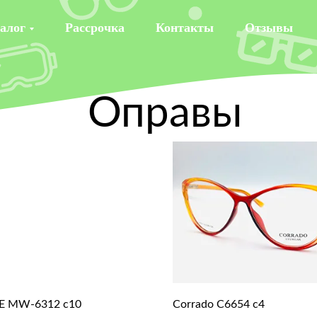
алог
Рассрочка
Контакты
Отзывы
Оправы
 MW-6312 c10
Corrado C6654 c4