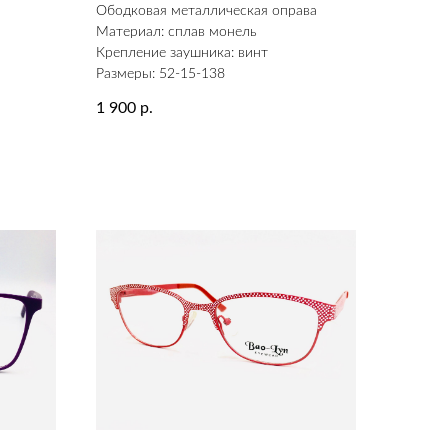
а
Ободковая металлическая оправа
Материал: сплав монель
Крепление заушника: винт
Размеры: 52-15-138
1 900
р.