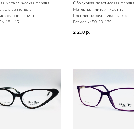
ая металлическая оправа
Ободковая пластиковая оправ
л: сплав монель
Материал: литой пластик
ие заушника: винт
Крепление заушника: флекс
56-18-145
Размеры: 50-20-135
2 200
.
р.