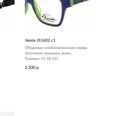
Jessie JS1602 c1
а
Ободковая комбинированная оправа
Крепление заушника: флекс
Размеры: 41-18-125
2 200
р.