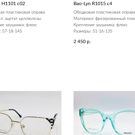
n H1101 c02
Bao-Lyn R1015 c4
ая пластиковая оправа
Ободковая пластиковая оправ
л: ацетат целлюлозы
Материал: фрезерованный пла
ие заушника: флекс
Крепление заушника: флекс
: 57-18-145
Размеры: 51-16-135
2 450
.
р.