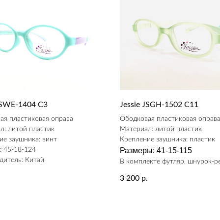
 JSWE-1404 С3
Jessie JSGH-1502 C11
ая пластиковая оправа
Ободковая пластиковая оправ
л: литой пластик
Материал: литой пластик
ие заушника: винт
Крепление заушника: пластик
: 45-18-124
Размеры: 41-15-115
дитель: Китай
В комплекте футляр, шнурок-р
.
3 200
р.