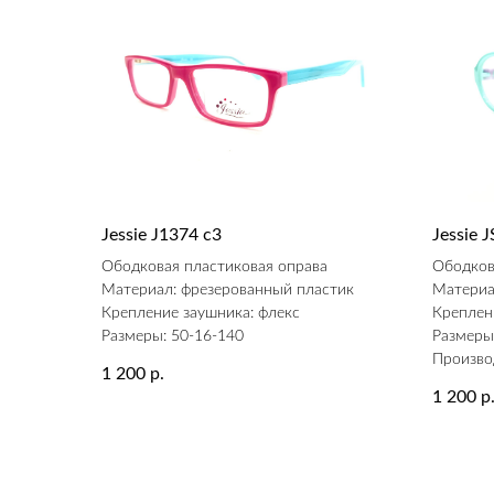
Jessie J1374 c3
Jessie
Ободковая пластиковая оправа
Ободков
Материал: фрезерованный пластик
Материа
Крепление заушника: флекс
Креплен
Размеры: 50-16-140
Размеры
Произво
1 200
р.
1 200
р