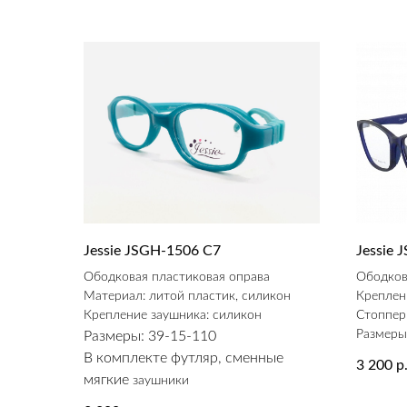
Jessie JSGH-1506 C7
Jessie 
Ободковая пластиковая оправа
Ободков
Материал: литой пластик, силикон
Креплен
Крепление заушника: силикон
Стоппер
Размеры
Размеры: 39-15-110
В комплекте футляр, сменные
3 200
р
мягкие
заушники