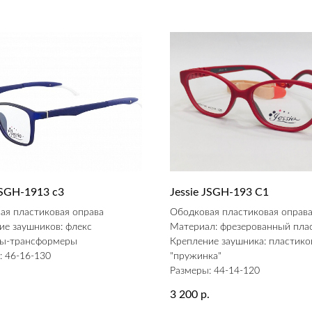
JSGH-1913 c3
Jessie JSGH-193 C1
ая пластиковая оправа
Ободковая пластиковая оправ
ие заушников: флекс
Материал: фрезерованный пла
ы-трансформеры
Крепление заушника: пластико
: 46-16-130
"пружинка"
Размеры: 44-14-120
.
3 200
р.