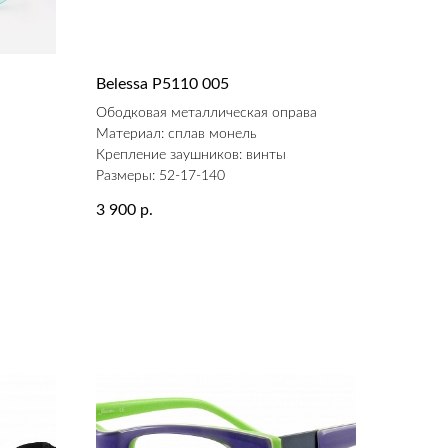
Belessa P5110 005
а
Ободковая металлическая оправа
Материал: сплав монель
Крепление заушников: винты
Размеры: 52-17-140
3 900
р.