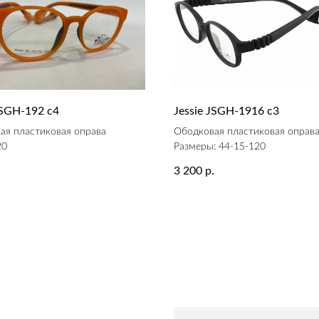
JSGH-192 c4
Jessie JSGH-1916 c3
ая пластиковая оправа
Ободковая пластиковая оправ
20
Размеры: 44-15-120
3 200
.
р.