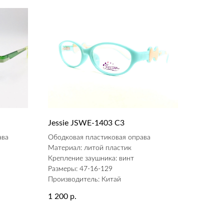
Jessie JSWE-1403 С3
ава
Ободковая пластиковая оправа
Материал: литой пластик
Крепление заушника: винт
Размеры: 47-16-129
Производитель: Китай
1 200
р.