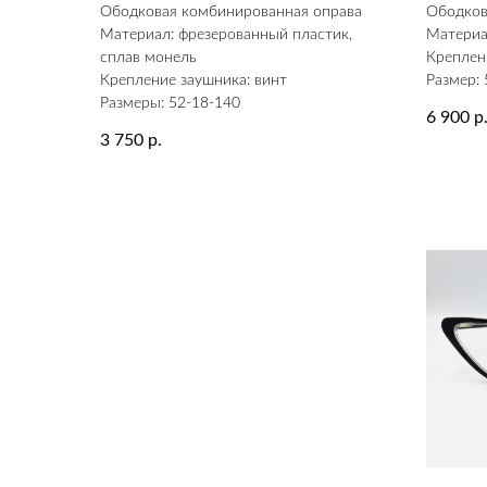
Ободковая комбинированная оправа
Ободков
Материал: фрезерованный пластик,
Материа
сплав монель
Креплен
Крепление заушника: винт
Размер: 
Размеры: 52-18-140
6 900
р
3 750
р.