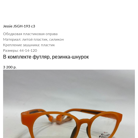
Jessie JSGH-193 c3
Ободковая пластиковая оправа
Материал: литой пластик, силикон
Крепление заушника: пластик
Размеры: 44-14-120
В комплекте футляр, резинка-шнурок
3 200
р.