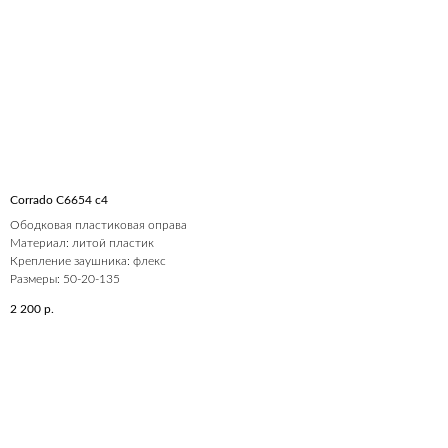
Corrado C6654 c4
Ободковая пластиковая оправа
Материал: литой пластик
Крепление заушника: флекс
Размеры: 50-20-135
2 200
р.