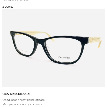
2 200
р.
Crazy Kids CK8001 c1
Ободковая пластиковая оправа
Материал: ацетат целлюлозы