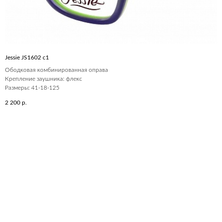
Jessie JS1602 c1
Ободковая комбинированная оправа
Крепление заушника: флекс
Размеры: 41-18-125
2 200
р.