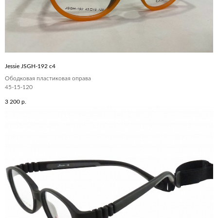
Jessie JSGH-192 c4
Ободковая пластиковая оправа
45-15-120
3 200
р.