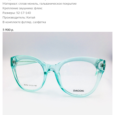
Материал: сплав монель, гальваническое покрытие
Крепление заушника: флекс
Размеры: 52-17-140
Производитель: Китай
В комплекте футляр, салфетка
5 900
р.