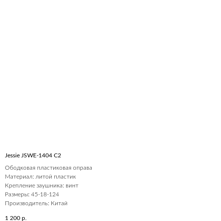
Jessie JSWE-1404 С2
Ободковая пластиковая оправа
Материал: литой пластик
Крепление заушника: винт
Размеры: 45-18-124
Производитель: Китай
1 200
р.