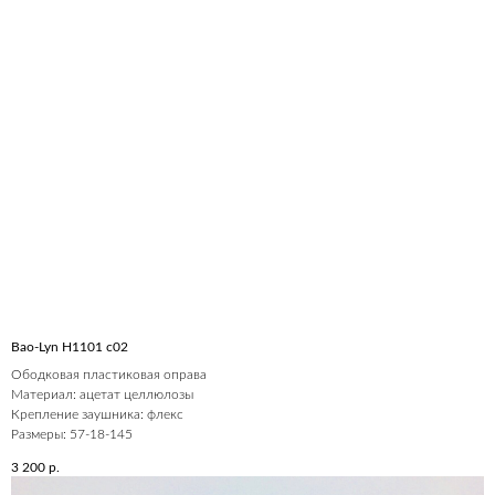
Bao-Lyn H1101 c02
Ободковая пластиковая оправа
Материал: ацетат целлюлозы
Крепление заушника: флекс
Размеры: 57-18-145
3 200
р.