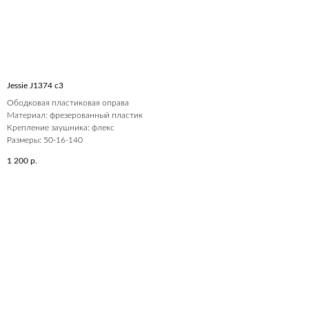
Jessie J1374 c3
Ободковая пластиковая оправа
Материал: фрезерованный пластик
Крепление заушника: флекс
Размеры: 50-16-140
1 200
р.