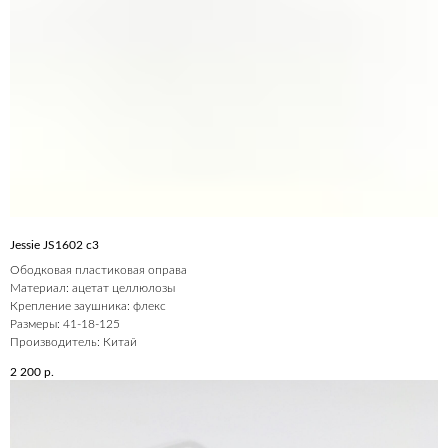
Jessie JS1602 c3
Ободковая пластиковая оправа
Материал: ацетат целлюлозы
Крепление заушника: флекс
Размеры: 41-18-125
Производитель: Китай
2 200
р.