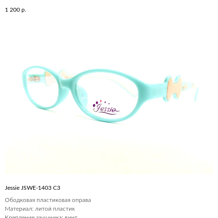
1 200
р.
Jessie JSWE-1403 С3
Ободковая пластиковая оправа
Материал: литой пластик
Крепление заушника: винт