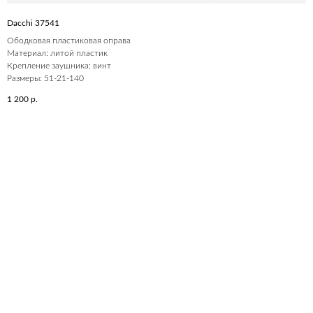
Dacchi 37541
Ободковая пластиковая оправа
Материал: литой пластик
Крепление заушника: винт
Размеры: 51-21-140
1 200
р.