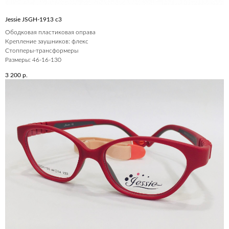
Jessie JSGH-1913 c3
Ободковая пластиковая оправа
Крепление заушников: флекс
Стопперы-трансформеры
Размеры: 46-16-130
3 200
р.