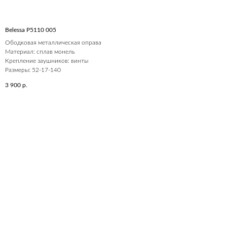
Belessa P5110 005
Ободковая металлическая оправа
Материал: сплав монель
Крепление заушников: винты
Размеры: 52-17-140
3 900
р.