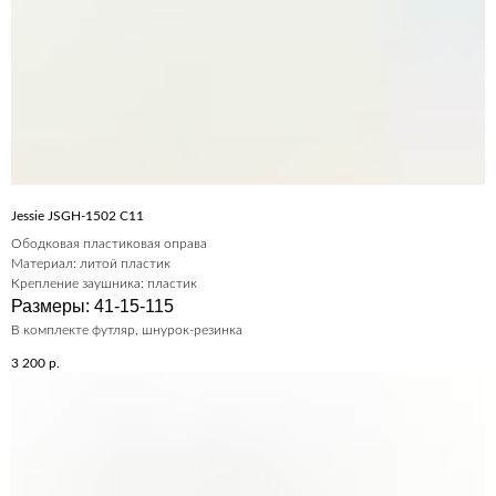
Jessie JSGH-1502 C11
Ободковая пластиковая оправа
Материал: литой пластик
Крепление заушника: пластик
Размеры: 41-15-115
В комплекте футляр, шнурок-резинка
3 200
р.