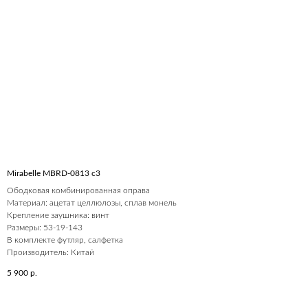
Mirabelle MBRD-0813 c3
Ободковая комбинированная оправа
Материал: ацетат целлюлозы, сплав монель
Крепление заушника: винт
Размеры: 53-19-143
В комплекте футляр, салфетка
Производитель: Китай
5 900
р.