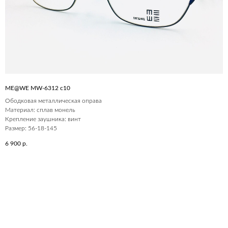
ME@WE MW-6312 c10
Ободковая металлическая оправа
Материал: сплав монель
Крепление заушника: винт
Размер: 56-18-145
6 900
р.