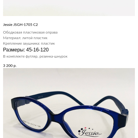
Jessie JSGH-1705 C2
Ободковая пластиковая оправа
Материал: литой пластик
Крепление заушника: пластик
Размеры: 45-16-120
В комплекте футляр, резинка-шнурок
3 200
р.