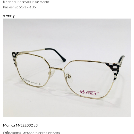
Крепление заушника: флекс
Размеры: 51-17-135
3 200
р.
Monica M-322002 с3
Ободковая металлическая оправа