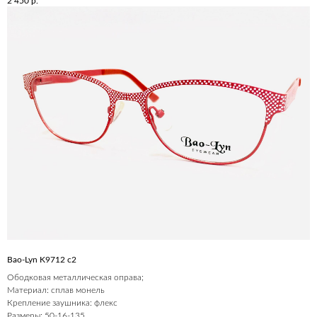
2 450
р.
Bao-Lyn K9712 c2
Ободковая металлическая оправа;
Материал: сплав монель
Крепление заушника: флекс
Размеры: 50-16-135