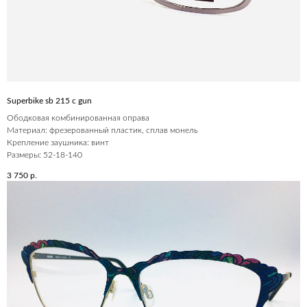
Superbike sb 215 c gun
Ободковая комбинированная оправа
Материал: фрезерованный пластик, сплав монель
Крепление заушника: винт
Размеры: 52-18-140
3 750
р.