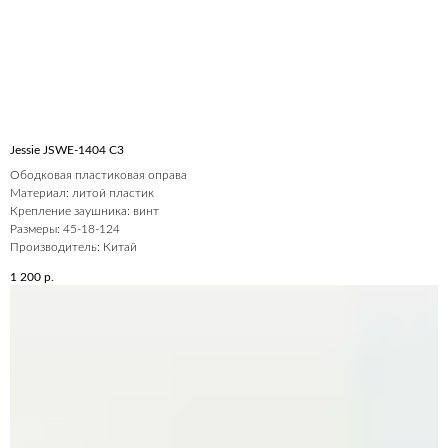
Jessie JSWE-1404 С3
Ободковая пластиковая оправа
Материал: литой пластик
Крепление заушника: винт
Размеры: 45-18-124
Производитель: Китай
1 200
р.