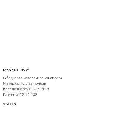
Monica 1389 c1
Ободковая металлическая оправа
Материал: сплав монель
Крепление заушника: винт
Размеры: 52-15-138
1 900
р.