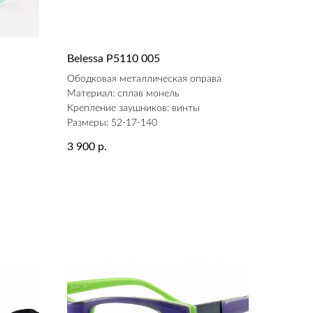
Belessa P5110 005
а
Ободковая металлическая оправа
Материал: сплав монель
Крепление заушников: винты
Размеры: 52-17-140
3 900
р.