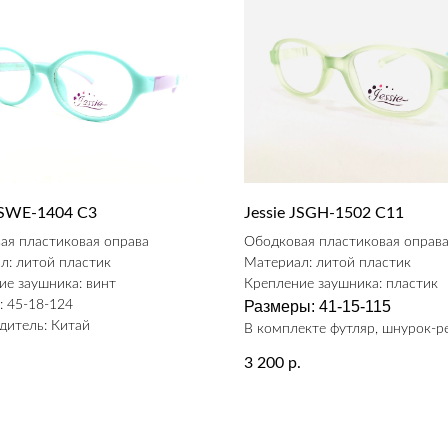
 JSWE-1404 С3
Jessie JSGH-1502 C11
ая пластиковая оправа
Ободковая пластиковая оправ
л: литой пластик
Материал: литой пластик
ие заушника: винт
Крепление заушника: пластик
: 45-18-124
Размеры: 41-15-115
дитель: Китай
В комплекте футляр, шнурок-р
.
3 200
р.