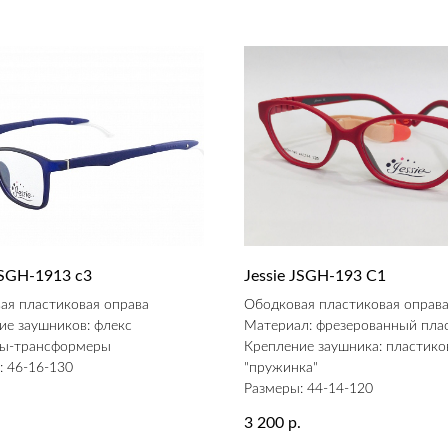
JSGH-1913 c3
Jessie JSGH-193 C1
ая пластиковая оправа
Ободковая пластиковая оправ
ие заушников: флекс
Материал: фрезерованный пла
ы-трансформеры
Крепление заушника: пластико
: 46-16-130
"пружинка"
Размеры: 44-14-120
.
3 200
р.