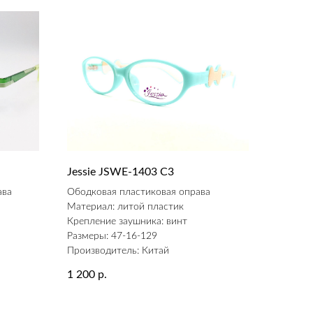
Jessie JSWE-1403 С3
ава
Ободковая пластиковая оправа
Материал: литой пластик
Крепление заушника: винт
Размеры: 47-16-129
Производитель: Китай
1 200
р.