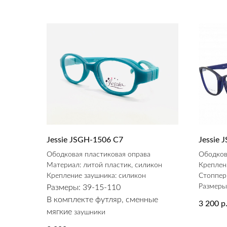
Jessie JSGH-1506 C7
Jessie 
Ободковая пластиковая оправа
Ободков
Материал: литой пластик, силикон
Креплен
Крепление заушника: силикон
Стоппер
Размеры
Размеры: 39-15-110
В комплекте футляр, сменные
3 200
р
мягкие
заушники