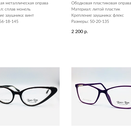
ая металлическая оправа
Ободковая пластиковая оправ
л: сплав монель
Материал: литой пластик
ие заушника: винт
Крепление заушника: флекс
56-18-145
Размеры: 50-20-135
2 200
.
р.