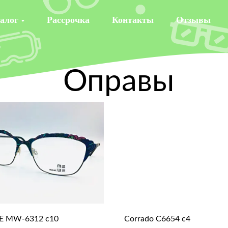
алог
Рассрочка
Контакты
Отзывы
Оправы
 MW-6312 c10
Corrado C6654 c4