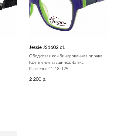
Jessie JS1602 c1
а
Ободковая комбинированная оправа
Крепление заушника: флекс
Размеры: 41-18-125
2 200
р.