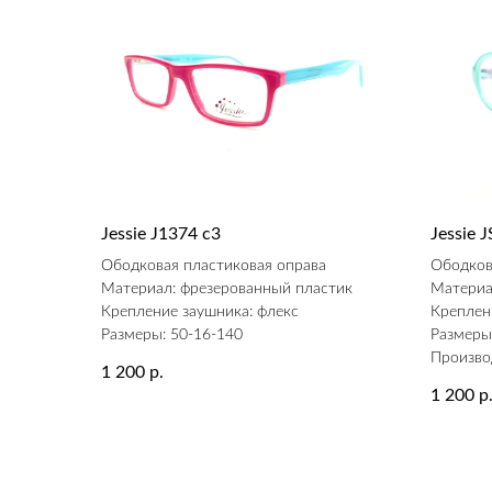
Jessie J1374 c3
Jessie
Ободковая пластиковая оправа
Ободков
Материал: фрезерованный пластик
Материа
Крепление заушника: флекс
Креплен
Размеры: 50-16-140
Размеры
Произво
1 200
р.
1 200
р