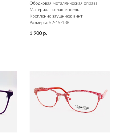
а
Ободковая металлическая оправа
Материал: сплав монель
Крепление заушника: винт
Размеры: 52-15-138
1 900
р.