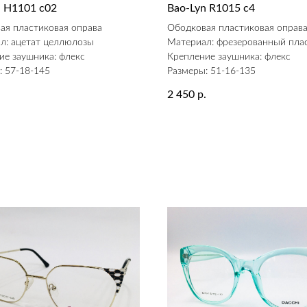
n H1101 c02
Bao-Lyn R1015 c4
ая пластиковая оправа
Ободковая пластиковая оправ
л: ацетат целлюлозы
Материал: фрезерованный пла
ие заушника: флекс
Крепление заушника: флекс
: 57-18-145
Размеры: 51-16-135
2 450
.
р.