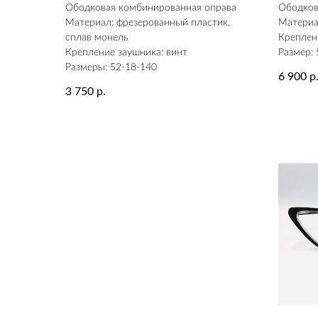
Ободковая комбинированная оправа
Ободков
Материал: фрезерованный пластик,
Материа
сплав монель
Креплен
Крепление заушника: винт
Размер: 
Размеры: 52-18-140
6 900
р
3 750
р.