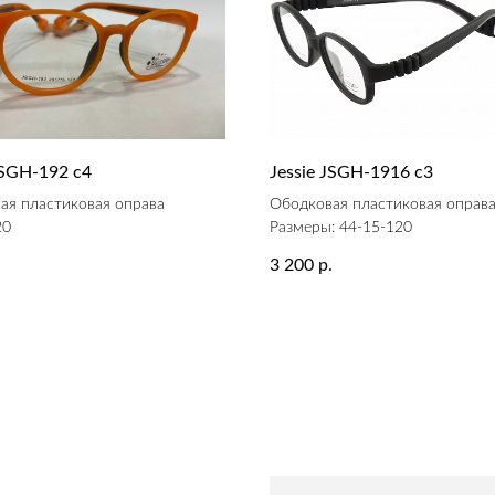
JSGH-192 c4
Jessie JSGH-1916 c3
ая пластиковая оправа
Ободковая пластиковая оправ
20
Размеры: 44-15-120
3 200
.
р.