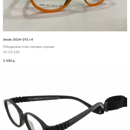
Jessie JSGH-192 c4
Ободковая пластиковая оправа
45-15-120
3 200
р.