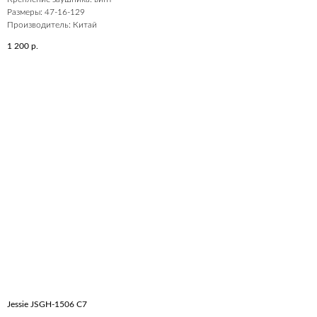
Размеры: 47-16-129
Производитель: Китай
1 200
р.
Jessie JSGH-1506 C7