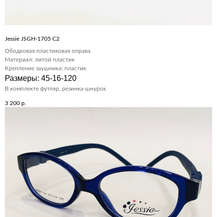
Jessie JSGH-1705 C2
Ободковая пластиковая оправа
Материал: литой пластик
Крепление заушника: пластик
Размеры: 45-16-120
В комплекте футляр, резинка-шнурок
3 200
р.