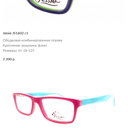
Jessie JS1602 c1
Ободковая комбинированная оправа
Крепление заушника: флекс
Размеры: 41-18-125
2 200
р.