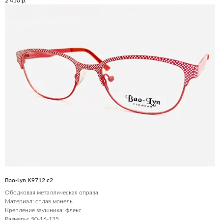
2 450
р.
Bao-Lyn K9712 c2
Ободковая металлическая оправа;
Материал: сплав монель
Крепление заушника: флекс
Размеры: 50-16-135