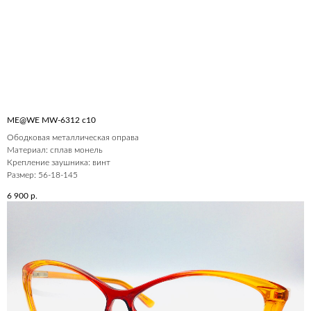
ME@WE MW-6312 c10
Ободковая металлическая оправа
Материал: сплав монель
Крепление заушника: винт
Размер: 56-18-145
6 900
р.