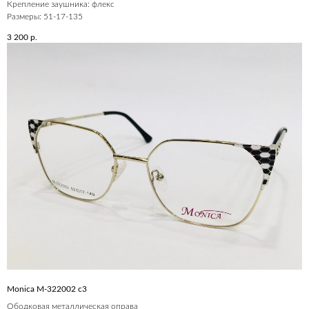
Крепление заушника: флекс
Размеры: 51-17-135
3 200
р.
Monica M-322002 с3
Ободковая металлическая оправа