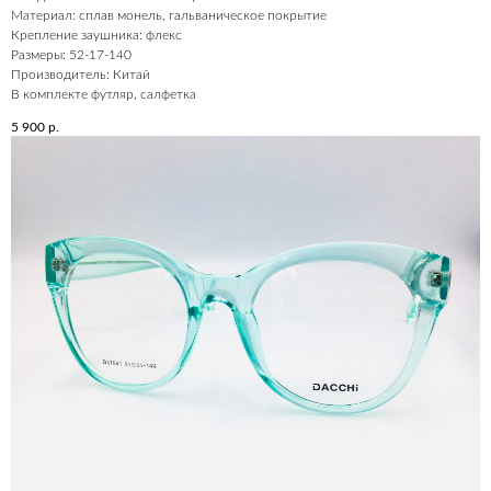
Материал: сплав монель, гальваническое покрытие
Крепление заушника: флекс
Размеры: 52-17-140
Производитель: Китай
В комплекте футляр, салфетка
5 900
р.