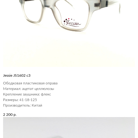
Jessie JS1602 c3
Ободковая пластиковая оправа
Материал: ацетат целлюлозы
Крепление заушника: флекс
Размеры: 41-18-125
Производитель: Китай
2 200
р.