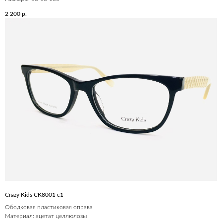
2 200
р.
Crazy Kids CK8001 c1
Ободковая пластиковая оправа
Материал: ацетат целлюлозы