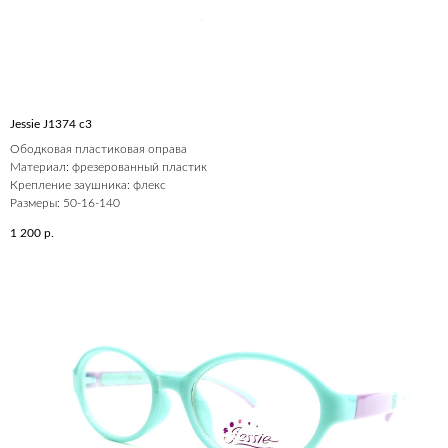
Jessie J1374 c3
Ободковая пластиковая оправа
Материал: фрезерованный пластик
Крепление заушника: флекс
Размеры: 50-16-140
1 200
р.