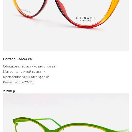
Corrado C6654 c4
Ободковая пластиковая оправа
Материал: литой пластик
Крепление заушника: флекс
Размеры: 50-20-135
2 200
р.