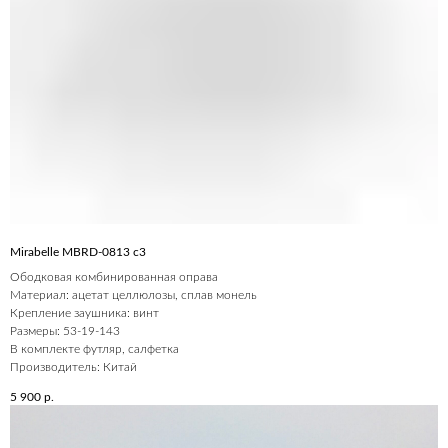
Mirabelle MBRD-0813 c3
Ободковая комбинированная оправа
Материал: ацетат целлюлозы, сплав монель
Крепление заушника: винт
Размеры: 53-19-143
В комплекте футляр, салфетка
Производитель: Китай
5 900
р.