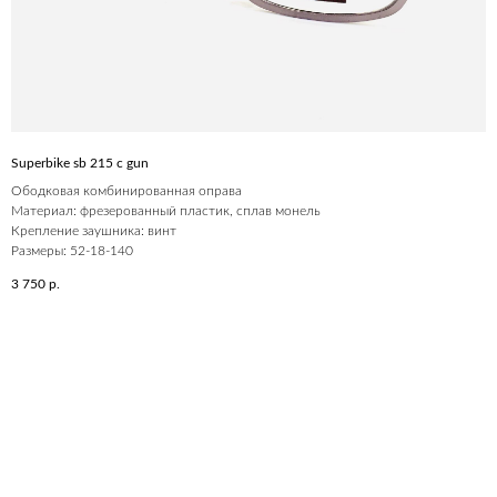
Superbike sb 215 c gun
Ободковая комбинированная оправа
Материал: фрезерованный пластик, сплав монель
Крепление заушника: винт
Размеры: 52-18-140
3 750
р.