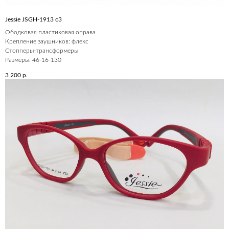
Jessie JSGH-1913 c3
Ободковая пластиковая оправа
Крепление заушников: флекс
Стопперы-трансформеры
Размеры: 46-16-130
3 200
р.