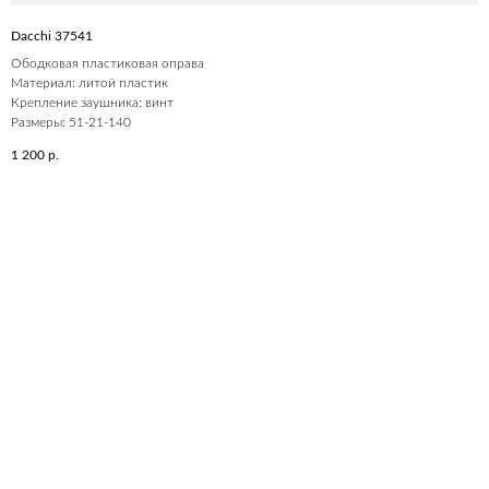
Dacchi 37541
Ободковая пластиковая оправа
Материал: литой пластик
Крепление заушника: винт
Размеры: 51-21-140
1 200
р.