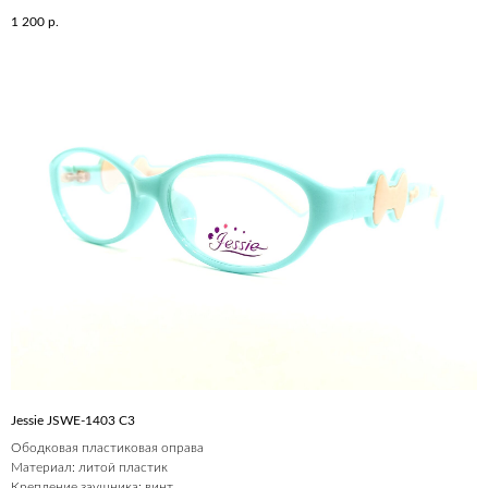
1 200
р.
Jessie JSWE-1403 С3
Ободковая пластиковая оправа
Материал: литой пластик
Крепление заушника: винт