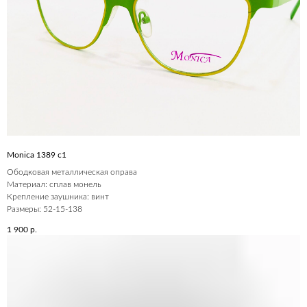
Monica 1389 c1
Ободковая металлическая оправа
Материал: сплав монель
Крепление заушника: винт
Размеры: 52-15-138
1 900
р.