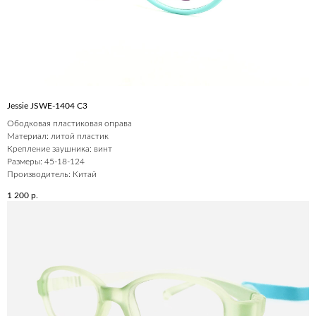
Jessie JSWE-1404 С3
Ободковая пластиковая оправа
Материал: литой пластик
Крепление заушника: винт
Размеры: 45-18-124
Производитель: Китай
1 200
р.